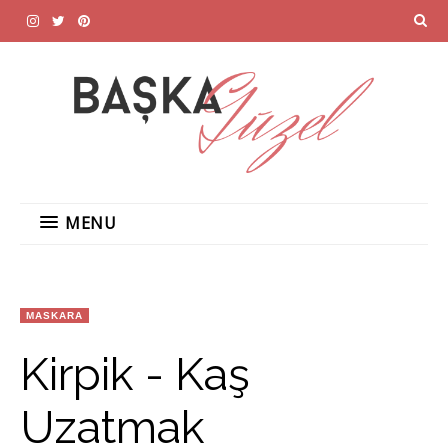
MENU
MASKARA
Kirpik - Kaş
Uzatmak