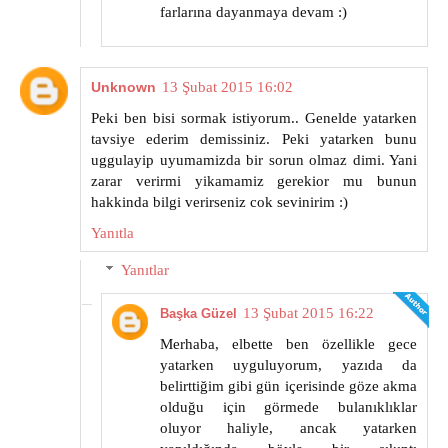
farlarına dayanmaya devam :)
Unknown
13 Şubat 2015 16:02
Peki ben bisi sormak istiyorum.. Genelde yatarken
tavsiye ederim demissiniz. Peki yatarken bunu
uggulayip uyumamizda bir sorun olmaz dimi. Yani
zarar verirmi yikamamiz gerekior mu bunun
hakkinda bilgi verirseniz cok sevinirim :)
Yanıtla
Yanıtlar
13 Şubat 2015 16:22
Başka Güzel
Merhaba, elbette ben özellikle gece
yatarken uyguluyorum, yazıda da
belirttiğim gibi gün içerisinde göze akma
olduğu için görmede bulanıklıklar
oluyor haliyle, ancak yatarken