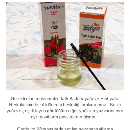
Gerekli olan malzemeler Tatlı Badem yağı ve Hint yağı.
Herk ikisininde kıl köklerini beslediği malumumuz.. Bu iki
yağı ve çeşitli fayda gördüğüm diğer yağların yazılarını ayrı
ayrı postlarda paylaşıcam blogta..
Gratis ve Watsonslarda satılan seyahat-saklama