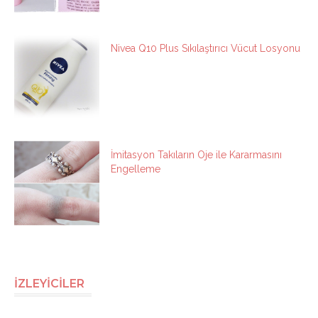
Nivea Q10 Plus Sıkılaştırıcı Vücut Losyonu
İmitasyon Takıların Oje ile Kararmasını
Engelleme
İZLEYİCİLER