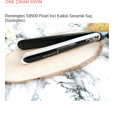
ÖNE ÇIKAN YAYIN
Remington S9500 Pearl İnci Katkılı Seramik Saç
Düzleştirici