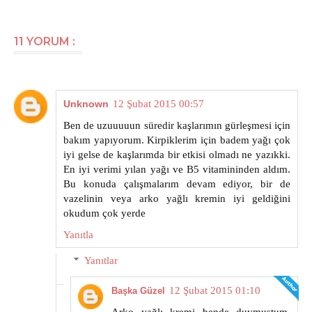
11 YORUM :
Unknown
12 Şubat 2015 00:57
Ben de uzuuuuun süredir kaşlarımın gürleşmesi için
bakım yapıyorum. Kirpiklerim için badem yağı çok
iyi gelse de kaşlarımda bir etkisi olmadı ne yazıkki.
En iyi verimi yılan yağı ve B5 vitamininden aldım.
Bu konuda çalışmalarım devam ediyor, bir de
vazelinin veya arko yağlı kremin iyi geldiğini
okudum çok yerde
Yanıtla
Yanıtlar
12 Şubat 2015 01:10
Başka Güzel