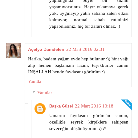
yapıldığında böyle bir sıkıntı
yaşamıyorsunuz. Hayır yıkamaya gerek
yok, uygulayıp yatın sabaha zaten etkisi
kalmıyor, normal sabah rutininizi
yapabilirsiniz, hiç bir zararı olmaz. :)
Açelya Damdelen
22 Mart 2016 02:31
Harika, badem yağım evde hep bulunur :)) hint yağı
alıp hemen başlamam lazım, teşekkürler canım
İNŞALLAH bende faydasını görürüm :)
Yanıtla
Yanıtlar
22 Mart 2016 13:18
Başka Güzel
Umarım faydasını görürsün canım,
özellikle seyrek kirpiklere sahipsen
seveceğini düşünüyorum :) :*