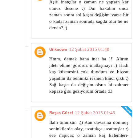
Aşırı inatçılar o zaman ne yapsan kar
etmez desene :) Dur bakalım onca
zaman sonra sol kaşta değişim varsa bir
o kadar zaman sonrada sağda olur he ne
dersin? :)
12 Şubat 2015 01:40
Unknown
Hmm, demek bana inat ha !!! Alırım
jileti elime görürüz inatlaşmayı :) Hadi
kaş küsmesini çok duydum ve bizzat
yaşadım da benimki resmen kinci çıktı :)
Sağ kaşta da değişim olsun bi zahmet
kepaze gibi geziyorum ortada :D
12 Şubat 2015 01:45
Başka Güzel
İlahi ömürsün :)) Kan davasına dönmüş
seninkilerde olay, uzattıkça uzatmışlar :)
eee napıcaz o zaman kaş kalemleri-