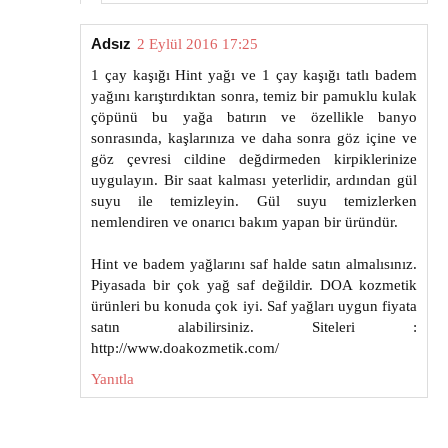
Adsız
2 Eylül 2016 17:25
1 çay kaşığı Hint yağı ve 1 çay kaşığı tatlı badem
yağını karıştırdıktan sonra, temiz bir pamuklu kulak
çöpünü bu yağa batırın ve özellikle banyo
sonrasında, kaşlarınıza ve daha sonra göz içine ve
göz çevresi cildine değdirmeden kirpiklerinize
uygulayın. Bir saat kalması yeterlidir, ardından gül
suyu ile temizleyin. Gül suyu temizlerken
nemlendiren ve onarıcı bakım yapan bir üründür.
Hint ve badem yağlarını saf halde satın almalısınız.
Piyasada bir çok yağ saf değildir. DOA kozmetik
ürünleri bu konuda çok iyi. Saf yağları uygun fiyata
satın alabilirsiniz. Siteleri :
http://www.doakozmetik.com/
Yanıtla