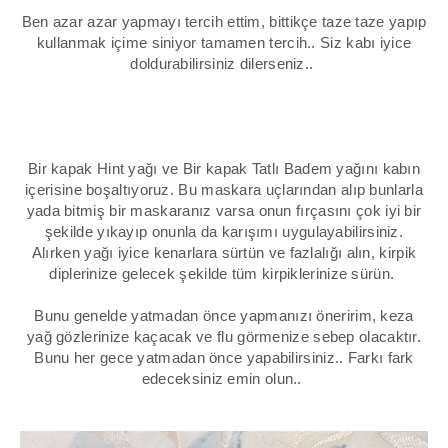
Ben azar azar yapmayı tercih ettim, bittikçe taze taze yapıp
kullanmak içime siniyor tamamen tercih.. Siz kabı iyice
doldurabilirsiniz dilerseniz..
Bir kapak Hint yağı ve Bir kapak Tatlı Badem yağını kabın
içerisine boşaltıyoruz. Bu maskara uçlarından alıp bunlarla
yada bitmiş bir maskaranız varsa onun fırçasını çok iyi bir
şekilde yıkayıp onunla da karışımı uygulayabilirsiniz.
Alırken yağı iyice kenarlara sürtün ve fazlalığı alın, kirpik
diplerinize gelecek şekilde tüm kirpiklerinize sürün.
Bunu genelde yatmadan önce yapmanızı öneririm, keza
yağ gözlerinize kaçacak ve flu görmenize sebep olacaktır.
Bunu her gece yatmadan önce yapabilirsiniz.. Farkı fark
edeceksiniz emin olun..