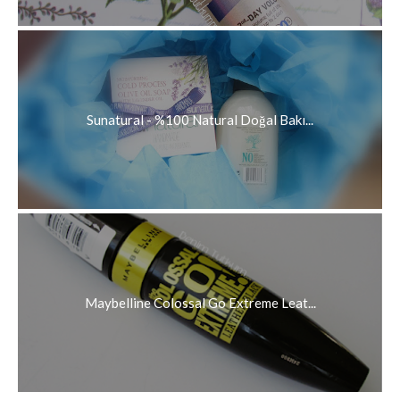
Sunatural - %100 Natural Doğal Bakı...
Maybelline Colossal Go Extreme Leat...