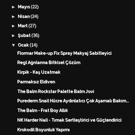
(22)
►
Mayıs
(24)
►
Nisan
(27)
►
Mart
(36)
►
Şubat
(14)
▼
Ocak
Flormar Make-up Fix Spray Makyaj Sabitleyici
Regl Ağrılarına Bitkisel Çözüm
Kirpik - Kaş Uzatmak
Parmaksız Eldiven
The Balm Rockstar Palette Balm Jovi
Purederm Snail Hücre Aydınlatıcı Çok Aşamalı Bakım...
The Balm - Frat Boy Allık
NK Harder Nail - Tırnak Sertleştirici ve Güçlendirici
Krokodil Boyunluk Yapımı