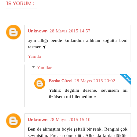
18 YORUM :
Unknown
28 Mayıs 2015 14:57
aynı allığı bende kullandım allıktan soğuttu beni
resmen :(
Yanıtla
Yanıtlar
28 Mayıs 2015 20:02
Başka Güzel
Yalnız değilim desene, sevinsem mi
üzülsem mi bilemedim :/
Unknown
28 Mayıs 2015 15:10
Ben de akmıştım böyle şeftali bir renk. Rengini çok
sevmiştim. Fırçası çöpe gitti. Allık da kırıla döküle