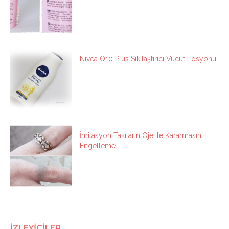
Nivea Q10 Plus Sıkılaştırıcı Vücut Losyonu
İmitasyon Takıların Oje ile Kararmasını
Engelleme
İZLEYİCİLER