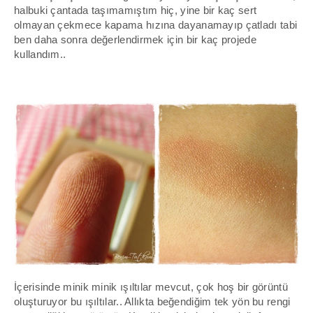
halbuki çantada taşımamıştım hiç, yine bir kaç sert
olmayan çekmece kapama hızına dayanamayıp çatladı tabi
ben daha sonra değerlendirmek için bir kaç projede
kullandım..
İçerisinde minik minik ışıltılar mevcut, çok hoş bir görüntü
oluşturuyor bu ışıltılar.. Allıkta beğendiğim tek yön bu rengi