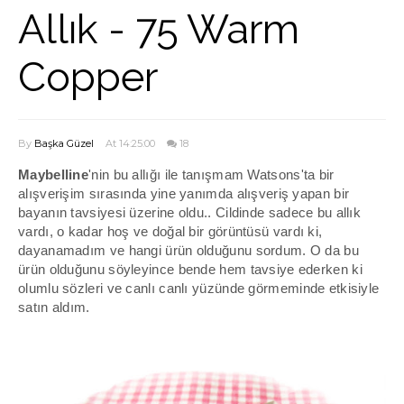
Allık - 75 Warm
Copper
By
Başka Güzel
At 14:25:00
18
Maybelline
'nin bu allığı ile tanışmam
Watsons
'ta bir
alışverişim sırasında yine yanımda alışveriş yapan bir
bayanın tavsiyesi üzerine oldu.. Cildinde sadece bu allık
vardı, o kadar hoş ve doğal bir görüntüsü vardı ki,
dayanamadım ve hangi ürün olduğunu sordum. O da bu
ürün olduğunu söyleyince bende hem tavsiye ederken ki
olumlu sözleri ve canlı canlı yüzünde görmeminde etkisiyle
satın aldım.