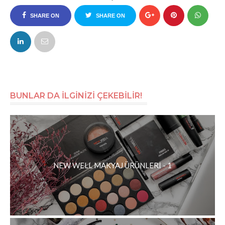
SHARE ON
SHARE ON
FACEBOOK
TWITTER
BUNLAR DA İLGİNİZİ ÇEKEBİLİR!
NEW WELL MAKYAJ ÜRÜNLERİ - 1