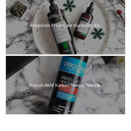
Botanicals Fresh Care Kişniş Güç Ka...
Procsin Aktif Karbon Makyaj Temizle...