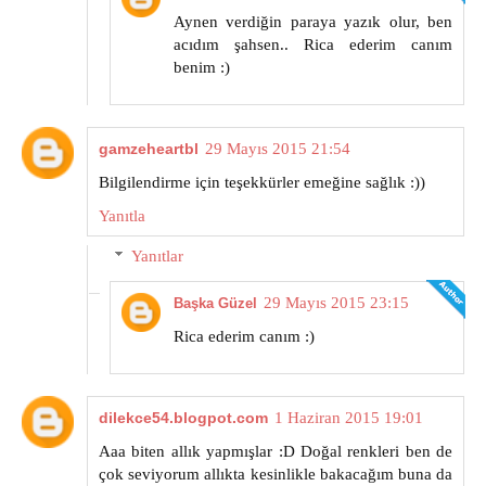
Aynen verdiğin paraya yazık olur, ben
acıdım şahsen.. Rica ederim canım
benim :)
gamzeheartbl
29 Mayıs 2015 21:54
Bilgilendirme için teşekkürler emeğine sağlık :))
Yanıtla
Yanıtlar
29 Mayıs 2015 23:15
Başka Güzel
Rica ederim canım :)
dilekce54.blogpot.com
1 Haziran 2015 19:01
Aaa biten allık yapmışlar :D Doğal renkleri ben de
çok seviyorum allıkta kesinlikle bakacağım buna da