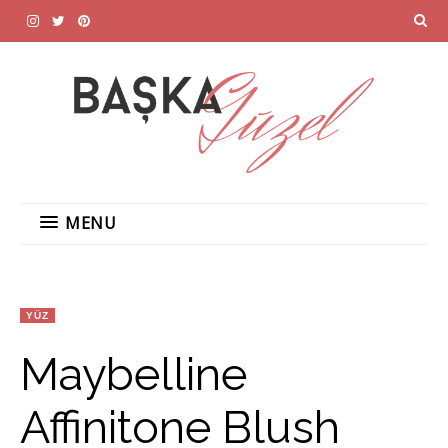
MENU
YÜZ
Maybelline
Affinitone Blush