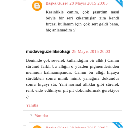
28 Mayıs 2015 20:05
Başka Güzel
Kesinlikle canım, çok şaşırdım nasıl
böyle bir seri çıkarmışlar, zira kendi
fırçası kullanım için çok sert geldi bana,
hiç anlamadım :/
modaveguzelliksokagi
28 Mayıs 2015 20:03
Benimde çok severek kullandığım bir allık:) Canım
sürümü farklı bu allığın o yüzden pigmentlerinden
memnun kalmamışsındır. Canım bu allığı fırçaya
sürdükten sonra minik minik yanağına dokundur
sonra fırçayı sür. Yani normal allıklar gibi sürerek
renk elde edilmiyor pıt pıt dokundurmak gerekiyor
:)
Yanıtla
Yanıtlar