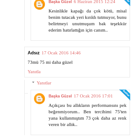
6 Haziran 2015 12:24
Başka Güzel
Kesinlikle kapağı da çok kötü, misal
benim tutacak yeri kırıldı tutmuyor, bunu
belirtmeyi unutmuşum bak teşekkür
ederim hatırlattığın için canım..
Adsız
17 Ocak 2016 14:46
73mü 75 mi daha güzel
Yanıtla
Yanıtlar
17 Ocak 2016 17:01
Başka Güzel
Açıkçası bu allıkların performansını pek
beğenmiyorum.. Ben tercihimi 75'ten
yana kullanmıştım 73 çok daha az renk
veren bir allık..