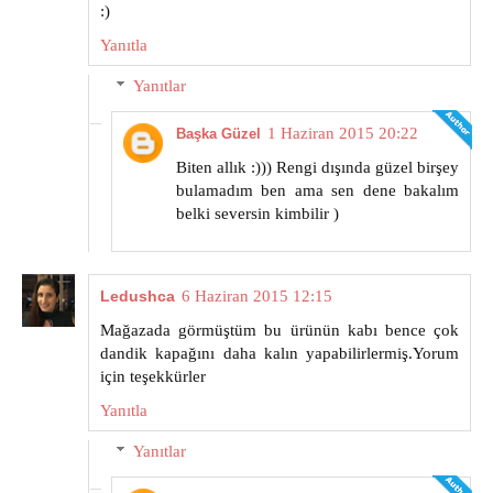
:)
Yanıtla
Yanıtlar
1 Haziran 2015 20:22
Başka Güzel
Biten allık :))) Rengi dışında güzel birşey
bulamadım ben ama sen dene bakalım
belki seversin kimbilir )
Ledushca
6 Haziran 2015 12:15
Mağazada görmüştüm bu ürünün kabı bence çok
dandik kapağını daha kalın yapabilirlermiş.Yorum
için teşekkürler
Yanıtla
Yanıtlar