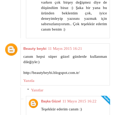
varken çok birşey değişmez diye de
düşündüm biraz :) Şaka bir yana bu
üründen beklentim çok, iyice
deneyimleyip yazısını yazmak için
sabırsızlanıyorum.. Çok teşekkür ederim
canım benim :)
Beauty beybi
11 Mayıs 2015 16:21
canım hepsi süper güzel günlerde kullanman
dileğiyle:)
http://beautybeybi.blogspot.com.tr/
Yanıtla
Yanıtlar
11 Mayıs 2015 16:22
Başka Güzel
Teşekkür ederim canım :)