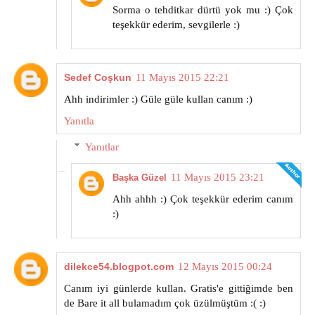
Sorma o tehditkar dürtü yok mu :) Çok
teşekkür ederim, sevgilerle :)
Sedef Coşkun
11 Mayıs 2015 22:21
Ahh indirimler :) Güle güle kullan canım :)
Yanıtla
Yanıtlar
11 Mayıs 2015 23:21
Başka Güzel
Ahh ahhh :) Çok teşekkür ederim canım
:)
dilekce54.blogpot.com
12 Mayıs 2015 00:24
Canım iyi günlerde kullan. Gratis'e gittiğimde ben
de Bare it all bulamadım çok üzülmüştüm :( :)