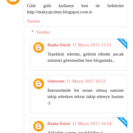
Güle güle kullanın ben de beklerim
http://makyajcimm.blogspot.com.tr
Yanıtla
Yanıtlar
11 Mayıs 2015 15:51
Başka Güzel
Teşekkür ederim, gelirim elbette ancak
isminizi göremedim ben blogumda..
11 Mayıs 2015 16:23
Unknown
İnternetimde bir sorun olmuş sanırım
takip ederken tekrar takip etmeye bastım
:)
11 Mayıs 2015 16:24
Başka Güzel
Anladım canım, teşekkürler :)