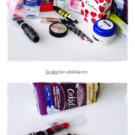
Gratis'
ten aldıklarım;