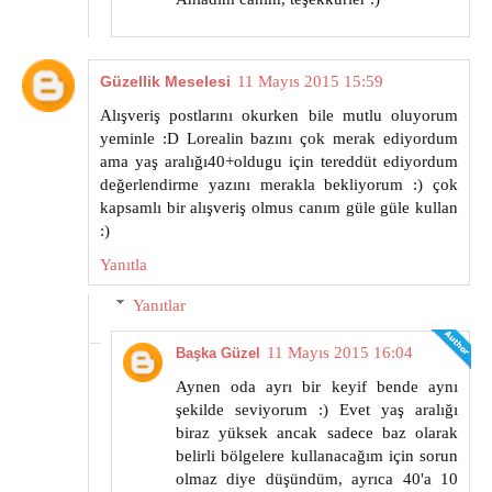
Güzellik Meselesi
11 Mayıs 2015 15:59
Alışveriş postlarını okurken bile mutlu oluyorum
yeminle :D Lorealin bazını çok merak ediyordum
ama yaş aralığı40+oldugu için tereddüt ediyordum
değerlendirme yazını merakla bekliyorum :) çok
kapsamlı bir alışveriş olmus canım güle güle kullan
:)
Yanıtla
Yanıtlar
11 Mayıs 2015 16:04
Başka Güzel
Aynen oda ayrı bir keyif bende aynı
şekilde seviyorum :) Evet yaş aralığı
biraz yüksek ancak sadece baz olarak
belirli bölgelere kullanacağım için sorun
olmaz diye düşündüm, ayrıca 40'a 10