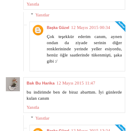
Yanıtla
Yanıtlar
12 Mayıs 2015 00:34
Başka Güzel
Çok teşekkür ederim canım, aynen
ondan da ziyade serinin diğer
renklerininde yerinde yeller esiyordu,
henüz öğle saatlerinde tükenmişti, şaka
gibi :/
Bak Bu Harika
12 Mayıs 2015 11:47
bu indirimde ben de biraz abarttım. İyi günlerde
kulan canım
Yanıtla
Yanıtlar
12 Mayıs 2015 13:24
Başka Güzel