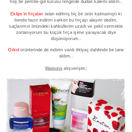
hoş bir pembe-gül kurusu renginde dudak kalemi aldım..
Eklips'in fırçaları
talan edilmiş hiç bir ürün kalmamıştı ki
bende hazır indirim varken bu fırçayı alayım dedim,
saçlarımın önündeki kahküllerim uzadı ve şekil vermekte
zorlanıyorum bu küçük fırça işime yarayacak diye
düşünüyorum..
Orkid
ürünlerinde de indirim vardı ihtiyaç dahilinde bir tane
aldım..
Watsons
alışverişim;