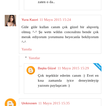
zaten o da..
Yura Kaori
11 Mayıs 2015 15:24
Güle güle kullan canım çok güzel bir alışveriş
olmuş ^-^ Şu wetn wildın concealrını bende çok
merak ediyorum yorumunu heyecanla bekliyorum
^-^
Yanıtla
Yanıtlar
11 Mayıs 2015 15:29
Başka Güzel
Çok teşekkür ederim canım :) Evet en
kısa zamanda iyice deneyimleyip
yazısını paylaşıcam :)
Unknown
11 Mayıs 2015 15:35