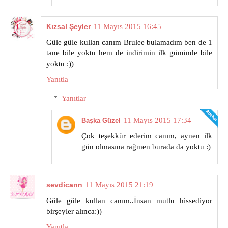
Kızsal Şeyler
11 Mayıs 2015 16:45
Güle güle kullan canım Brulee bulamadım ben de 1
tane bile yoktu hem de indirimin ilk gününde bile
yoktu :))
Yanıtla
Yanıtlar
11 Mayıs 2015 17:34
Başka Güzel
Çok teşekkür ederim canım, aynen ilk
gün olmasına rağmen burada da yoktu :)
sevdicann
11 Mayıs 2015 21:19
Güle güle kullan canım..İnsan mutlu hissediyor
birşeyler alınca:))
Yanıtla