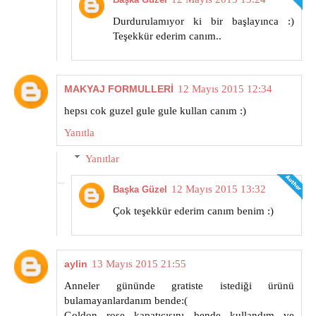
Durdurulamıyor ki bir başlayınca :)
Teşekkür ederim canım..
MAKYAJ FORMULLERİ
12 Mayıs 2015 12:34
hepsı cok guzel gule gule kullan canım :)
Yanıtla
Yanıtlar
12 Mayıs 2015 13:32
Başka Güzel
Çok teşekkür ederim canım benim :)
aylin
13 Mayıs 2015 21:55
Anneler gününde gratiste istediği ürünü
bulamayanlardanım bende:(
Goldon rose kapatıcısını bende kullandım ve