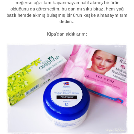
meğerse ağzı tam kapanmayan hafif akmış bir ürün
olduğunu da göremedim, bu canımı sıktı biraz, hem yağ
bazlı hemde akmış bulaşmış bir ürün keşke almasaymışım
dedim..
Kipa
'dan aldıklarım;