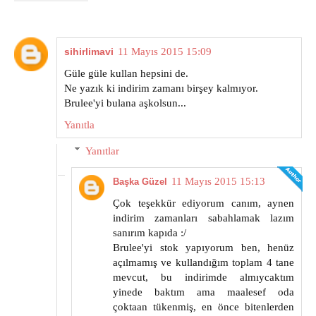
sihirlimavi
11 Mayıs 2015 15:09
Güle güle kullan hepsini de.
Ne yazık ki indirim zamanı birşey kalmıyor.
Brulee'yi bulana aşkolsun...
Yanıtla
Yanıtlar
11 Mayıs 2015 15:13
Başka Güzel
Çok teşekkür ediyorum canım, aynen
indirim zamanları sabahlamak lazım
sanırım kapıda :/
Brulee'yi stok yapıyorum ben, henüz
açılmamış ve kullandığım toplam 4 tane
mevcut, bu indirimde almıycaktım
yinede baktım ama maalesef oda
çoktaan tükenmiş, en önce bitenlerden