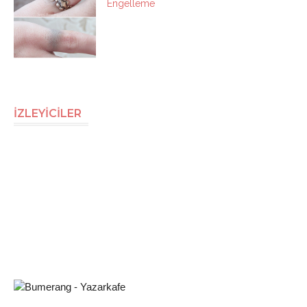
Engelleme
İZLEYİCİLER