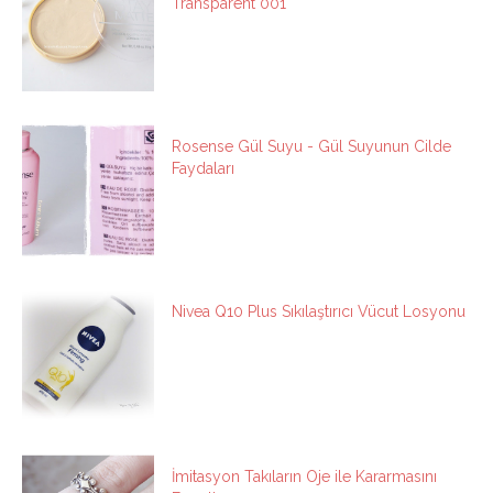
Transparent 001
Rosense Gül Suyu - Gül Suyunun Cilde
Faydaları
Nivea Q10 Plus Sıkılaştırıcı Vücut Losyonu
İmitasyon Takıların Oje ile Kararmasını