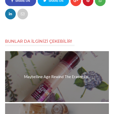
SHARE ON
SHARE ON
FACEBOOK
TWITTER
BUNLAR DA İLGİNİZİ ÇEKEBİLİR!
Maybelline Age Rewind The Eraser Ey...