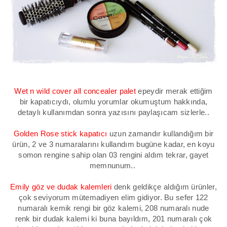
Wet n wild cover all concealer palet
epeydir merak ettiğim
bir kapatıcıydı, olumlu yorumlar okumuştum hakkında,
detaylı kullanımdan sonra yazısını paylaşıcam sizlerle..
Golden Rose stick kapatıcı
uzun zamandır kullandığım bir
ürün, 2 ve 3 numaralarını kullandım bugüne kadar, en koyu
somon rengine sahip olan 03 rengini aldım tekrar, gayet
memnunum..
Emily göz ve dudak kalemleri
denk geldikçe aldığım ürünler,
çok seviyorum mütemadiyen elim gidiyor. Bu sefer 122
numaralı kemik rengi bir göz kalemi, 208 numaralı nude
renk bir dudak kalemi ki buna bayıldım, 201 numaralı çok