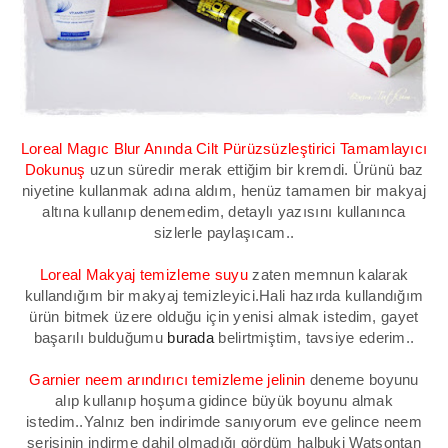
Loreal Magıc Blur
Anında Cilt Pürüzsüzleştirici Tamamlayıcı
Dokunuş
uzun süredir merak ettiğim bir kremdi. Ürünü baz
niyetine kullanmak adına aldım, henüz tamamen bir makyaj
altına kullanıp denemedim, detaylı yazısını kullanınca
sizlerle paylaşıcam..
Loreal Makyaj temizleme suyu
zaten memnun kalarak
kullandığım bir makyaj temizleyici.Hali hazırda kullandığım
ürün bitmek üzere olduğu için yenisi almak istedim, gayet
başarılı bulduğumu
burada
belirtmiştim, tavsiye ederim..
Garnier neem arındırıcı temizleme jelinin
deneme boyunu
alıp kullanıp hoşuma gidince büyük boyunu almak
istedim..Yalnız ben indirimde sanıyorum eve gelince neem
serisinin indirme dahil olmadığı gördüm halbuki
Watsontan