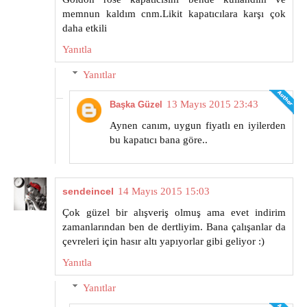
memnun kaldım cnm.Likit kapatıcılara karşı çok
daha etkili
Yanıtla
Yanıtlar
13 Mayıs 2015 23:43
Başka Güzel
Aynen canım, uygun fiyatlı en iyilerden
bu kapatıcı bana göre..
sendeincel
14 Mayıs 2015 15:03
Çok güzel bir alışveriş olmuş ama evet indirim
zamanlarından ben de dertliyim. Bana çalışanlar da
çevreleri için hasır altı yapıyorlar gibi geliyor :)
Yanıtla
Yanıtlar