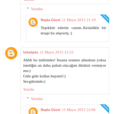
Yanıtlar
11 Mayıs 2015 21:19
Başka Güzel
Teşekkür ederim canım..Kesinlikle bir
terapi bu alışveriş :)
lokalipta
11 Mayıs 2015 21:52
Ahhh bu indirimler! İnsana resmen almalısın yoksa
istediğin an daha pahalı olacağım dürtüsü vermiyor
mu:)
Güle güle kullan hepsini!:)
Sevgilerimle:)
Yanıtla
Yanıtlar
11 Mayıs 2015 22:06
Başka Güzel