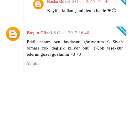
6 Ocak 2017 21:44
Başka Güzel
Keyifle kullan şimdiden o halde 💗🙂
Başka Güzel
8 Ocak 2017 16:40
Etkili canım ben faydasını görüyorum :) Siyah
olması çok değişik kılıyor onu :))Çok teşekkür
ederim güzel gözlümm <3 <3
Yanıtla