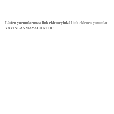
Lütfen yorumlarınıza link eklemeyiniz!
Link eklenen yorumlar
YAYINLANMAYACAKTIR!