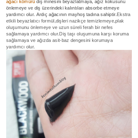
ağacı kömürü
diş minesini beyazlatmaya, ağız kokusunu
önlemeye ve diş üzerindeki kalıntıları absorbe etmeye
yardımcı olur.
Ardıç ağacının mayhoş tadına sahiptir.
Ekstra
etkili beyazlatıcı formül,dişleri nazikçe temizlemeye,plak
oluşumunu önlemeye ve uzun süreli ferah bir nefes
sağlamaya yardımcı olur.Diş taşı oluşumuna karşı koruma
sağlamaya ve ağızda asit-baz dengesini korumaya
yardımcı olur.