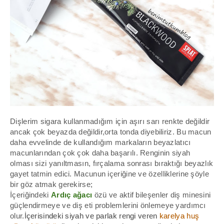
Dişlerim sigara kullanmadığım için aşırı sarı renkte değildir
ancak çok beyazda değildir,orta tonda diyebiliriz. Bu macun
daha evvelinde de kullandığım markaların beyazlatıcı
macunlarından çok çok daha başarılı. Renginin siyah
olması sizi yanıltmasın, fırçalama sonrası bıraktığı beyazlık
gayet tatmin edici. Macunun içeriğine ve özelliklerine şöyle
bir göz atmak gerekirse;
İçeriğindeki
Ardıç ağacı
özü ve aktif bileşenler diş minesini
güçlendirmeye ve diş eti problemlerini önlemeye yardımcı
olur.
İçerisindeki siyah ve parlak rengi veren
karelya huş