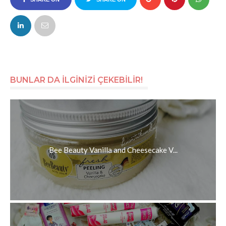
FACEBOOK
TWITTER
BUNLAR DA İLGİNİZİ ÇEKEBİLİR!
Bee Beauty Vanilla and Cheesecake V...