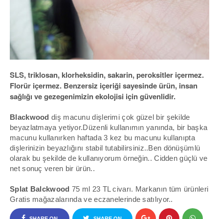
SLS, triklosan, klorheksidin, sakarin, peroksitler içermez.
Florür içermez. Benzersiz içeriği sayesinde ürün, insan
sağlığı ve gezegenimizin ekolojisi için güvenlidir.
Blackwood
diş macunu dişlerimi çok güzel bir şekilde
beyazlatmaya yetiyor.Düzenli kullanımın yanında, bir başka
macunu kullanırken haftada 3 kez bu macunu kullanıpta
dişlerinizin beyazlığını stabil tutabilirsiniz..Ben dönüşümlü
olarak bu şekilde de kullanıyorum örneğin.. Cidden güçlü ve
net sonuç veren bir ürün..
Splat Balckwood
75 ml 23 TL civarı. Markanın tüm ürünleri
Gratis
mağazalarında ve eczanelerinde satılıyor..
SHARE ON
SHARE ON