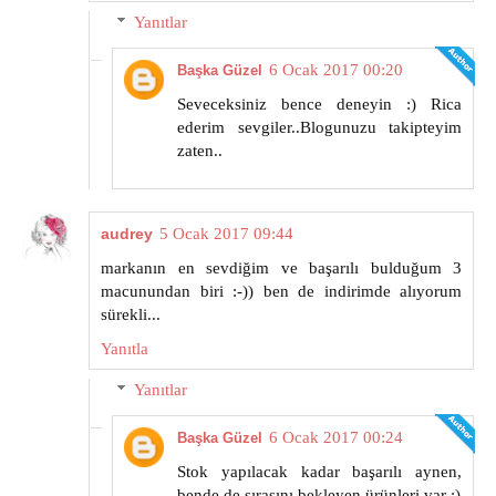
Yanıtlar
6 Ocak 2017 00:20
Başka Güzel
Seveceksiniz bence deneyin :) Rica
ederim sevgiler..Blogunuzu takipteyim
zaten..
audrey
5 Ocak 2017 09:44
markanın en sevdiğim ve başarılı bulduğum 3
macunundan biri :-)) ben de indirimde alıyorum
sürekli...
Yanıtla
Yanıtlar
6 Ocak 2017 00:24
Başka Güzel
Stok yapılacak kadar başarılı aynen,
bende de sırasını bekleyen ürünleri var :)