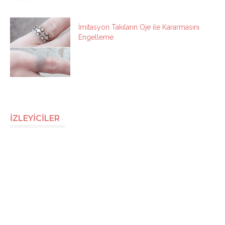
İmitasyon Takıların Oje ile Kararmasını
Engelleme
İZLEYİCİLER