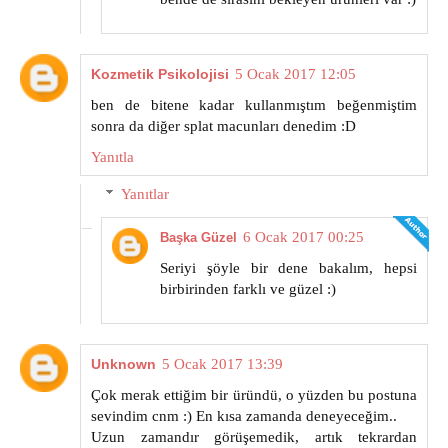
Kozmetik Psikolojisi
5 Ocak 2017 12:05
ben de bitene kadar kullanmıştım beğenmiştim
sonra da diğer splat macunları denedim :D
Yanıtla
Yanıtlar
6 Ocak 2017 00:25
Başka Güzel
Seriyi şöyle bir dene bakalım, hepsi
birbirinden farklı ve güzel :)
Unknown
5 Ocak 2017 13:39
Çok merak ettiğim bir üründü, o yüzden bu postuna
sevindim cnm :) En kısa zamanda deneyeceğim..
Uzun zamandır görüşemedik, artık tekrardan