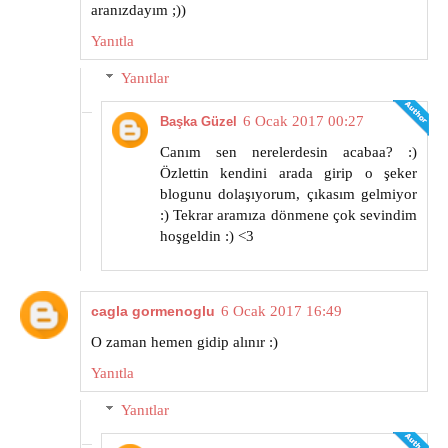
aranızdayım ;))
Yanıtla
Yanıtlar
6 Ocak 2017 00:27
Başka Güzel
Canım sen nerelerdesin acabaa? :)
Özlettin kendini arada girip o şeker
blogunu dolaşıyorum, çıkasım gelmiyor
:) Tekrar aramıza dönmene çok sevindim
hoşgeldin :) <3
cagla gormenoglu
6 Ocak 2017 16:49
O zaman hemen gidip alınır :)
Yanıtla
Yanıtlar