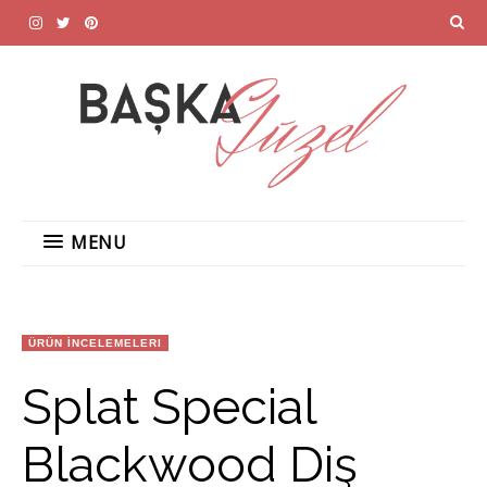
MENU
ÜRÜN İNCELEMELERI
Splat Special
Blackwood Diş