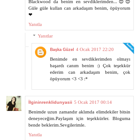
Blackwood da benim en sevdiklerimden...😍😍
Güle güle kullan can arkadaşım benim, öpüyorum
❤
Yanıtla
Yanıtlar
4 Ocak 2017 22:20
Başka Güzel
Benimde en sevdiklerimden olmayı
başardı canım benim :) Çok teşekkür
ederim can arkadaşım benim, çok
öpüyorum <3 <3 :*
İlgininrenklidunyasii
5 Ocak 2017 00:14
Benimde uzun zamandır aklımda elimdekiler bitsin
deneyeceğim.Paylaşım için teşekkürler. Bloguma
bende beklerim.Sevgilerimle.
Yanıtla