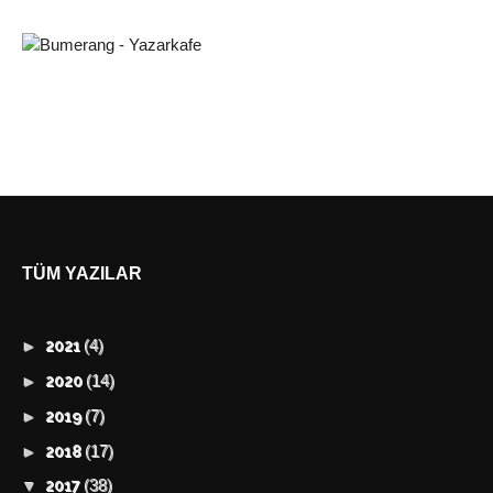
TÜM YAZILAR
(4)
►
2021
(14)
►
2020
(7)
►
2019
(17)
►
2018
(38)
▼
2017