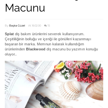
Macunu
By
Başka Güzel
At 16:02:00
15
Splat
diş bakım ürünlerini severek kullanıyorum.
Çeşitliliğinin bolluğu ve içeriği ile gönülleri kazanmayı
başaran bir marka. Memnun kalarak kullandığım
ürünlerinden
Blackwood
diş macunu bu yazımın konuğu
oluyor..