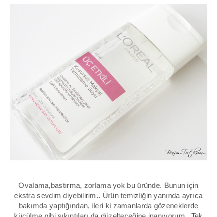
Ovalama,bastırma, zorlama yok bu üründe. Bunun için
ekstra sevdim diyebilirim.. Ürün temizliğin yanında ayrıca
bakımda yaptığından, ileri ki zamanlarda gözeneklerde
küçülme gibi sıkıntıları da düzelteceğine inanıyorum.. Tek