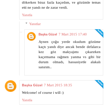
dökerken biraz fazla kaçırdım, ve gözümle temas
etti ne yandı ne de zarar verdi.
Yanıtla
Yanıtlar
7 Mart 2015 17:40
Başka Güzel
Aynen çoğu yerde okudum gözüme
kaçtı yandı diye ancak bende defalarca
kez göz makyajımı çıkarırken
kaçırmama rağmen yanma vs gibi bir
durum olmadı, hassasiyetle alakalı
sanırım..
Başka Güzel
7 Mart 2015 18:35
Welcome! of course i will :)
Yanıtla