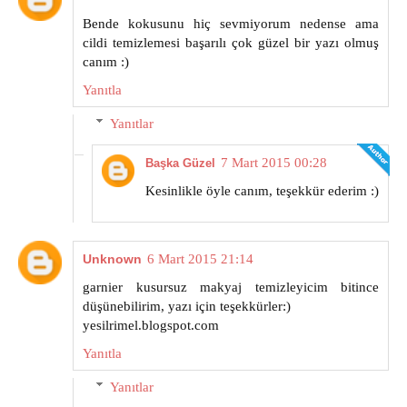
Bende kokusunu hiç sevmiyorum nedense ama
cildi temizlemesi başarılı çok güzel bir yazı olmuş
canım :)
Yanıtla
Yanıtlar
7 Mart 2015 00:28
Başka Güzel
Kesinlikle öyle canım, teşekkür ederim :)
Unknown
6 Mart 2015 21:14
garnier kusursuz makyaj temizleyicim bitince
düşünebilirim, yazı için teşekkürler:)
yesilrimel.blogspot.com
Yanıtla
Yanıtlar