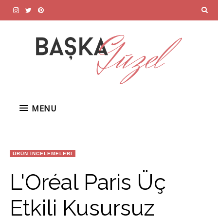
MENU
ÜRÜN İNCELEMELERI
L'Oréal Paris Üç
Etkili Kusursuz