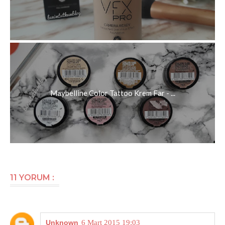
Maybelline Color Tattoo Krem Far - ...
11 YORUM :
Unknown
6 Mart 2015 19:03