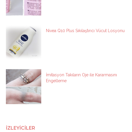
Nivea Q10 Plus Sıkılaştırıcı Vücut Losyonu
İmitasyon Takıların Oje ile Kararmasını
Engelleme
İZLEYİCİLER