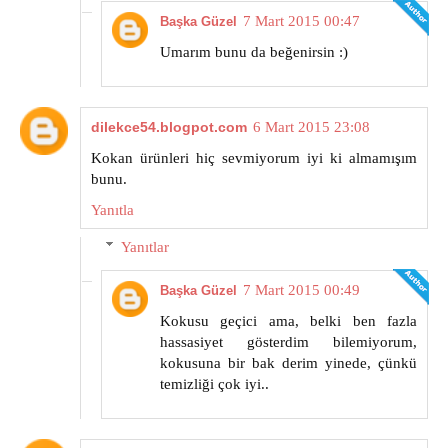
7 Mart 2015 00:47
Başka Güzel
Umarım bunu da beğenirsin :)
dilekce54.blogpot.com
6 Mart 2015 23:08
Kokan ürünleri hiç sevmiyorum iyi ki almamışım
bunu.
Yanıtla
Yanıtlar
7 Mart 2015 00:49
Başka Güzel
Kokusu geçici ama, belki ben fazla
hassasiyet gösterdim bilemiyorum,
kokusuna bir bak derim yinede, çünkü
temizliği çok iyi..