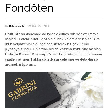
Fondöten
By
Başka Güzel
At 16:27:00
3
Gabrini
son dönemde adından oldukça sık söz ettirmeye
başladı. Kalem rujları, göz ve dudak kalemlerinin yanı sıra
ürün yelpazesini oldukça genişleterek bir çok ürünü
piyasaya sundu. Onlardan biri de yazıma konu olacak olan
Gabrini Derma Make-up Cover Fondöten
. Hemen ürünün
vaatlerine, ürün hakkındaki düşüncelerime ve detaylarına
geçmek istiyorum..