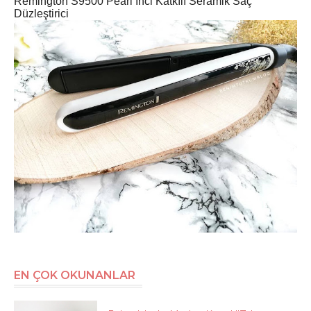
Remington S9500 Pearl İnci Katkılı Seramik Saç
Düzleştirici
EN ÇOK OKUNANLAR