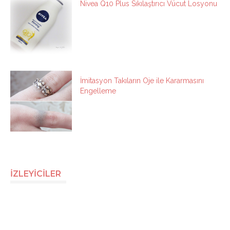
Nivea Q10 Plus Sıkılaştırıcı Vücut Losyonu
İmitasyon Takıların Oje ile Kararmasını
Engelleme
İZLEYİCİLER