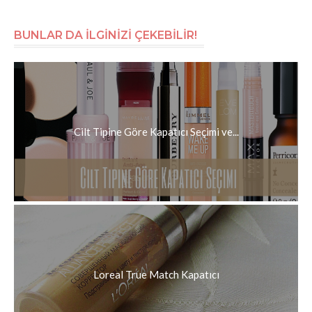
BUNLAR DA İLGİNİZİ ÇEKEBİLİR!
Cilt Tipine Göre Kapatıcı Seçimi ve...
Loreal True Match Kapatıcı