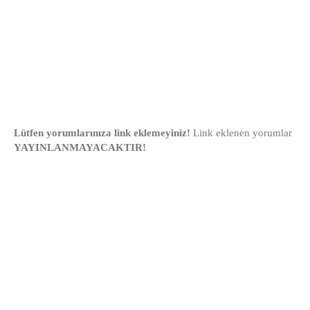
Lütfen yorumlarınıza link eklemeyiniz!
Link eklenen yorumlar
YAYINLANMAYACAKTIR!