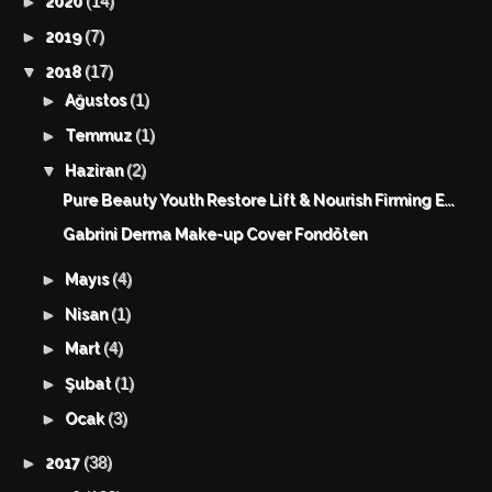
(14)
►
2020
(7)
►
2019
(17)
▼
2018
(1)
►
Ağustos
(1)
►
Temmuz
(2)
▼
Haziran
Pure Beauty Youth Restore Lift & Nourish Firming E...
Gabrini Derma Make-up Cover Fondöten
(4)
►
Mayıs
(1)
►
Nisan
(4)
►
Mart
(1)
►
Şubat
(3)
►
Ocak
(38)
►
2017