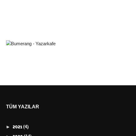
TÜM YAZILAR
(4)
►
2021