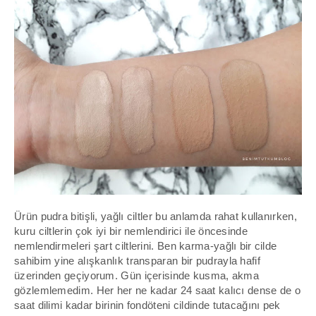
Ürün pudra bitişli, yağlı ciltler bu anlamda rahat kullanırken,
kuru ciltlerin çok iyi bir nemlendirici ile öncesinde
nemlendirmeleri şart ciltlerini. Ben karma-yağlı bir cilde
sahibim yine alışkanlık transparan bir pudrayla hafif
üzerinden geçiyorum. Gün içerisinde kusma, akma
gözlemlemedim. Her her ne kadar 24 saat kalıcı
dense de
o
saat dilimi kadar birinin fondöteni cildinde tutacağını pek