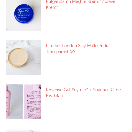
Bulgaristan'ın Meşhur Kremi ''Zdrave
Krem''
Rimmel London Stay Matte Pudra -
Transparent 001
Rosense Gül Suyu - Gül Suyunun Cilde
Faydaları