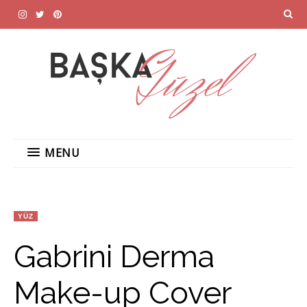
MENU
YÜZ
Gabrini Derma
Make-up Cover