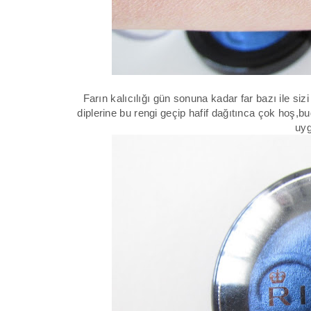
Farın kalıcılığı gün sonuna kadar far bazı ile siz
diplerine bu rengi geçip hafif dağıtınca çok hoş,
uyg