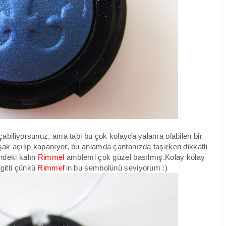
açabiliyorsunuz, ama tabi bu çok kolayda yalama olabilen bir
ak açılıp kapanıyor, bu anlamda çantanızda taşırken dikkatli
ndeki kalın
Rimmel
amblemi çok güzel basılmış.Kolay kolay
gitti çünkü
Rimmel'
in bu sembolünü seviyorum :)