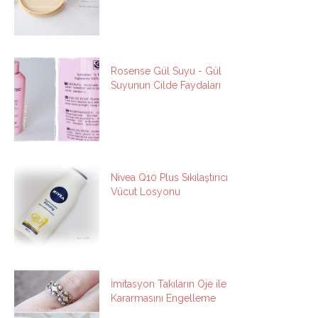
Rosense Gül Suyu - Gül
Suyunun Cilde Faydaları
Nivea Q10 Plus Sıkılaştırıcı
Vücut Losyonu
İmitasyon Takıların Oje ile
Kararmasını Engelleme