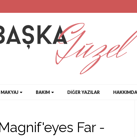
MAKYAJ
BAKIM
DİĞER YAZILAR
HAKKIMD
agnif'eyes Far -