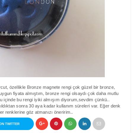
cut, özellikle
Bronze magnete
rengi çok güzel bir bronze,
uygun fiyata almıştım, bronze rengi olsaydı çok daha mutlu
ğu içinde bu rengi iyiki almışım diyorum,sevdim çünkü..
ıldıktan sonra 30 aya kadar kullanım süreleri var. Eğer denk
ğer renklerine göz atmanızı öneririm..
ON TWITTER