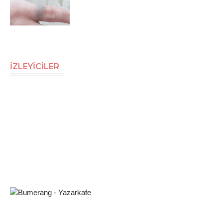
İZLEYİCİLER