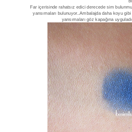
bi
Far içerisinde rahatsız edici derecede sim bulunmuyo
yansımaları bulunuyor..Ambalajda daha koyu gibi
yansımaları göz kapağına uyguladığı