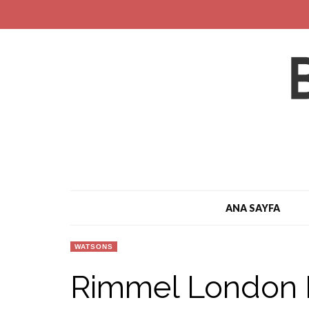
ANA SAYFA
WATSONS
Rimmel London M