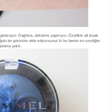
i götürüyor. Dağılma, dökülme yapmıyor..Özellikle alt kirpik
buğulu bir görünüm elde ediyorsunuz ki bu benim en sevdiğim
ulama şekli..