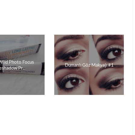
Wild Photo Focus
Dumanlı Göz Makyajı #1
eshadow Pr...