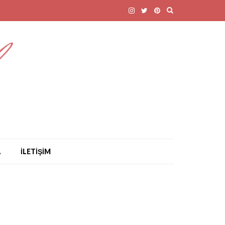
A
İLETİŞİM