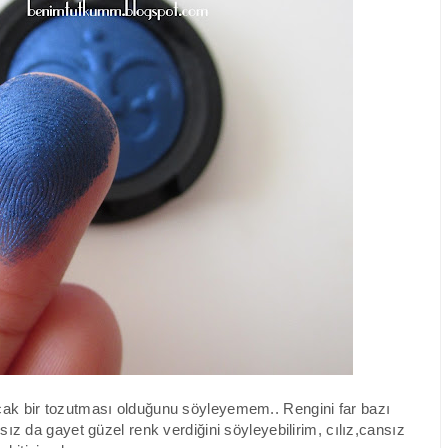
cak bir tozutması olduğunu söyleyemem.. Rengini far bazı
ız da gayet güzel renk verdiğini söyleyebilirim, cılız,cansız