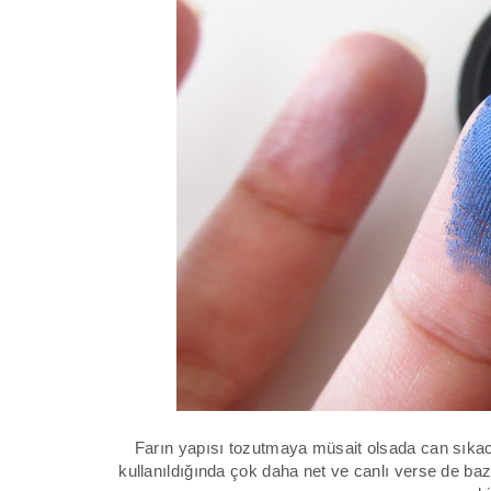
Farın yapısı tozutmaya müsait olsada can sıka
kullanıldığında çok daha net ve canlı verse de bazs