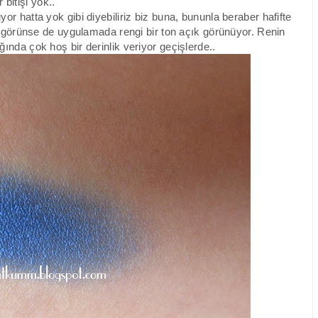
r bitişi yok..
r hatta yok gibi diyebiliriz biz buna, bununla beraber hafifte
 görünse de uygulamada rengi bir ton açık görünüyor. Renin
nda çok hoş bir derinlik veriyor geçişlerde..