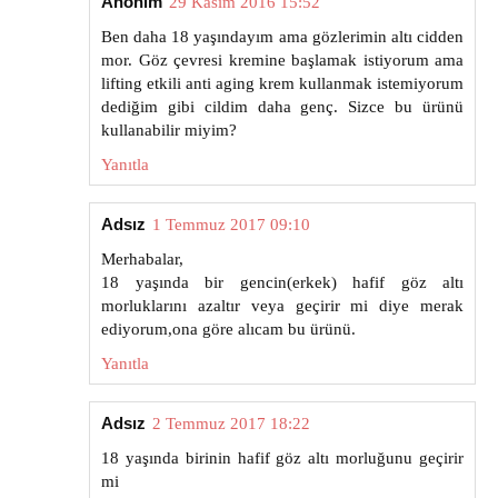
Anonim
29 Kasım 2016 15:52
Ben daha 18 yaşındayım ama gözlerimin altı cidden
mor. Göz çevresi kremine başlamak istiyorum ama
lifting etkili anti aging krem kullanmak istemiyorum
dediğim gibi cildim daha genç. Sizce bu ürünü
kullanabilir miyim?
Yanıtla
Adsız
1 Temmuz 2017 09:10
Merhabalar,
18 yaşında bir gencin(erkek) hafif göz altı
morluklarını azaltır veya geçirir mi diye merak
ediyorum,ona göre alıcam bu ürünü.
Yanıtla
Adsız
2 Temmuz 2017 18:22
18 yaşında birinin hafif göz altı morluğunu geçirir
mi