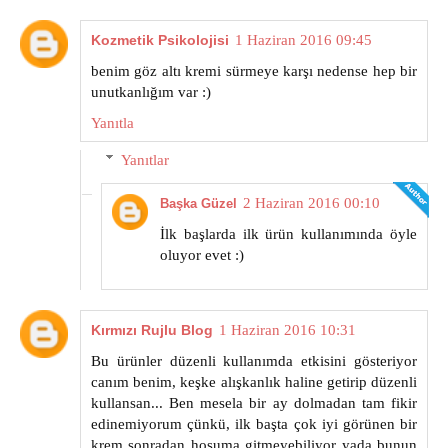
Kozmetik Psikolojisi
1 Haziran 2016 09:45
benim göz altı kremi sürmeye karşı nedense hep bir
unutkanlığım var :)
Yanıtla
Yanıtlar
2 Haziran 2016 00:10
Başka Güzel
İlk başlarda ilk ürün kullanımında öyle
oluyor evet :)
Kırmızı Rujlu Blog
1 Haziran 2016 10:31
Bu ürünler düzenli kullanımda etkisini gösteriyor
canım benim, keşke alışkanlık haline getirip düzenli
kullansan... Ben mesela bir ay dolmadan tam fikir
edinemiyorum çünkü, ilk başta çok iyi görünen bir
krem sonradan hoşuma gitmeyebiliyor yada bunun