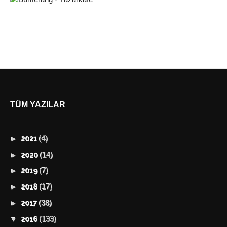
TÜM YAZILAR
(4)
►
2021
(14)
►
2020
(7)
►
2019
(17)
►
2018
(38)
►
2017
(133)
▼
2016