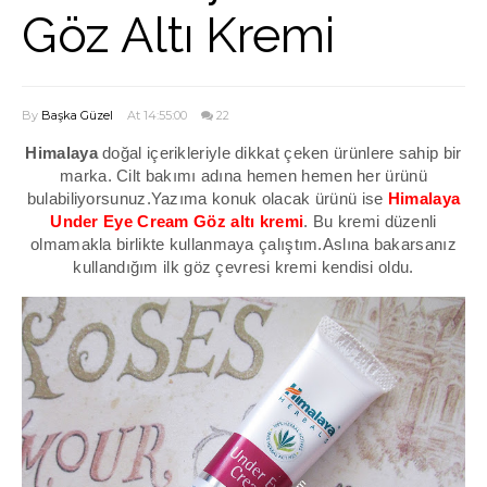
Göz Altı Kremi
By
Başka Güzel
At 14:55:00
22
Himalaya
doğal içerikleriyle dikkat çeken ürünlere sahip bir
marka. Cilt bakımı adına hemen hemen her ürünü
bulabiliyorsunuz.Yazıma konuk olacak ürünü ise
Himalaya
Under Eye Cream Göz altı kremi
. Bu kremi düzenli
olmamakla birlikte kullanmaya çalıştım.Aslına bakarsanız
kullandığım ilk göz çevresi kremi kendisi oldu.