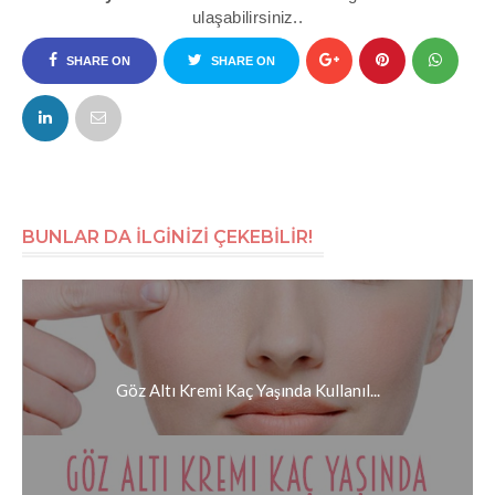
ulaşabilirsiniz..
SHARE ON
SHARE ON
FACEBOOK
TWITTER
BUNLAR DA İLGİNİZİ ÇEKEBİLİR!
Göz Altı Kremi Kaç Yaşında Kullanıl...