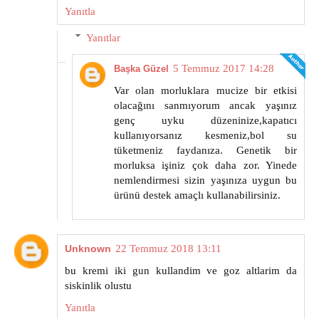
Yanıtla
Yanıtlar
5 Temmuz 2017 14:28
Başka Güzel
Var olan morluklara mucize bir etkisi
olacağını sanmıyorum ancak yaşınız
genç uyku düzeninize,kapatıcı
kullanıyorsanız kesmeniz,bol su
tüketmeniz faydanıza. Genetik bir
morluksa işiniz çok daha zor. Yinede
nemlendirmesi sizin yaşınıza uygun bu
ürünü destek amaçlı kullanabilirsiniz.
Unknown
22 Temmuz 2018 13:11
bu kremi iki gun kullandim ve goz altlarim da
siskinlik olustu
Yanıtla