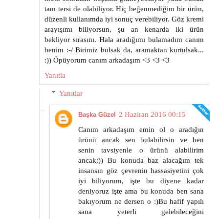
tam tersi de olabiliyor. Hiç beğenmediğim bir ürün,
düzenli kullanımda iyi sonuç verebiliyor. Göz kremi
arayışımı biliyorsun, şu an kenarda iki ürün
bekliyor sırasını. Hala aradığımı bulamadım canım
benim :-/ Birimiz bulsak da, aramaktan kurtulsak...
:)) Öpüyorum canım arkadaşım <3 <3 <3
Yanıtla
Yanıtlar
2 Haziran 2016 00:15
Başka Güzel
Canım arkadaşım emin ol o aradığın
ürünü ancak sen bulabilirsin ve ben
senin tavsiyenle o ürünü alabilirim
ancak:)) Bu konuda baz alacağım tek
insansın göz çevrenin hassasiyetini çok
iyi biliyorum, işte bu diyene kadar
deniyoruz işte ama bu konuda ben sana
bakıyorum ne dersen o :)Bu hafif yapılı
sana yeterli gelebileceğini