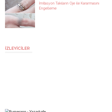
İmitasyon Takıların Oje ile Kararmasını
Engelleme
İZLEYİCİLER