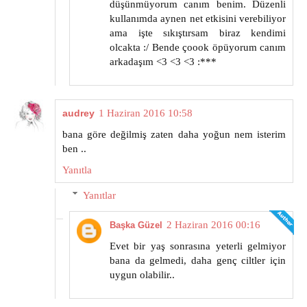
düşünmüyorum canım benim. Düzenli
kullanımda aynen net etkisini verebiliyor
ama işte sıkıştırsam biraz kendimi
olcakta :/ Bende çoook öpüyorum canım
arkadaşım <3 <3 <3 :***
audrey
1 Haziran 2016 10:58
bana göre değilmiş zaten daha yoğun nem isterim
ben ..
Yanıtla
Yanıtlar
2 Haziran 2016 00:16
Başka Güzel
Evet bir yaş sonrasına yeterli gelmiyor
bana da gelmedi, daha genç ciltler için
uygun olabilir..