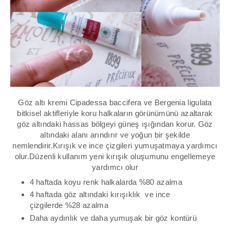
Göz altı kremi
Cipadessa baccifera
ve
Bergenia ligulata
bitkisel aktifleriyle koru halkaların görünümünü azaltarak
göz altındaki hassas bölgeyi güneş ışığından korur. Göz
altındaki alanı arındırır ve yoğun bir şekilde
nemlendirir.Kırışık ve ince çizgileri yumuşatmaya yardımcı
olur.
Düzenli kullanım yeni kırışık oluşumunu engellemeye
yardımcı olur
4 haftada koyu renk halkalarda %80 azalma
4 haftada göz altındaki kırışıklık ve ince
çizgilerde %28 azalma
Daha aydınlık ve daha yumuşak bir göz kontürü