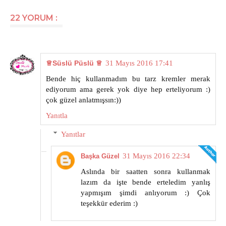
22 YORUM :
♕Süslü Püslü ♕
31 Mayıs 2016 17:41
Bende hiç kullanmadım bu tarz kremler merak
ediyorum ama gerek yok diye hep erteliyorum :)
çok güzel anlatmışsın:))
Yanıtla
Yanıtlar
31 Mayıs 2016 22:34
Başka Güzel
Aslında bir saatten sonra kullanmak
lazım da işte bende erteledim yanlış
yapmışım şimdi anlıyorum :) Çok
teşekkür ederim :)