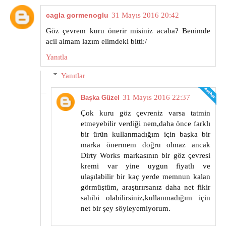
cagla gormenoglu
31 Mayıs 2016 20:42
Göz çevrem kuru önerir misiniz acaba? Benimde
acil almam lazım elimdeki bitti:/
Yanıtla
Yanıtlar
31 Mayıs 2016 22:37
Başka Güzel
Çok kuru göz çevreniz varsa tatmin
etmeyebilir verdiği nem,daha önce farklı
bir ürün kullanmadığım için başka bir
marka önermem doğru olmaz ancak
Dirty Works markasının bir göz çevresi
kremi var yine uygun fiyatlı ve
ulaşılabilir bir kaç yerde memnun kalan
görmüştüm, araştırırsanız daha net fikir
sahibi olabilirsiniz,kullanmadığım için
net bir şey söyleyemiyorum.