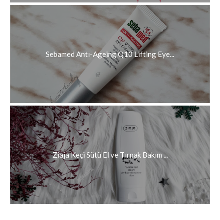
Sebamed Antı-Ageing Q10 Lifting Eye...
Ziaja Keçi Sütü El ve Tırnak Bakım ...