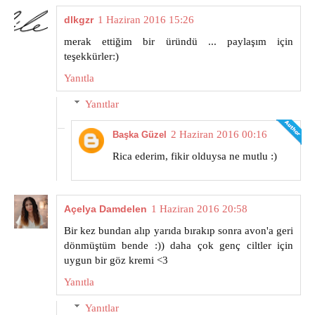
dlkgzr
1 Haziran 2016 15:26
merak ettiğim bir üründü ... paylaşım için
teşekkürler:)
Yanıtla
Yanıtlar
2 Haziran 2016 00:16
Başka Güzel
Rica ederim, fikir olduysa ne mutlu :)
Açelya Damdelen
1 Haziran 2016 20:58
Bir kez bundan alıp yarıda bırakıp sonra avon'a geri
dönmüştüm bende :)) daha çok genç ciltler için
uygun bir göz kremi <3
Yanıtla
Yanıtlar