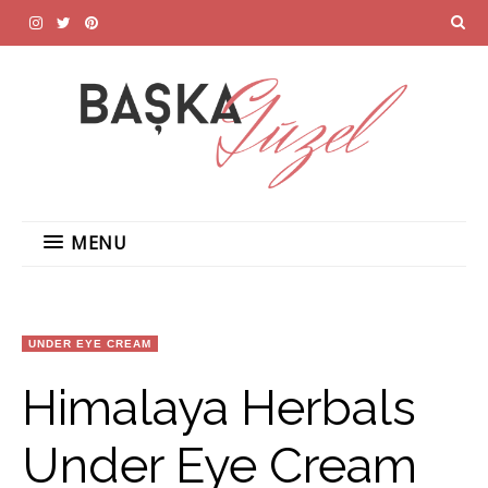
MENU
UNDER EYE CREAM
Himalaya Herbals
Under Eye Cream