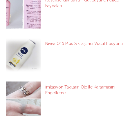
Faydaları
Nivea Q10 Plus Sıkılaştırıcı Vücut Losyonu
İmitasyon Takıların Oje ile Kararmasını
Engelleme