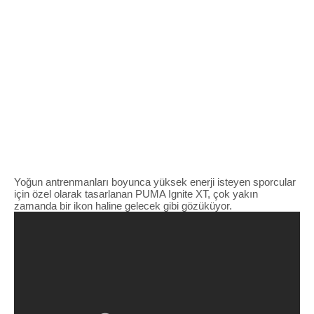
Yoğun antrenmanları boyunca yüksek enerji isteyen sporcular
için özel olarak tasarlanan PUMA Ignite XT, çok yakın
zamanda bir ikon haline gelecek gibi gözüküyor.