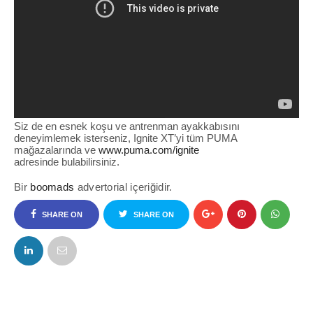
Siz de en esnek koşu ve antrenman ayakkabısını
deneyimlemek isterseniz, Ignite XT’yi tüm PUMA
mağazalarında ve
www.puma.com/ignite
adresinde bulabilirsiniz.
Bir
boomads
advertorial içeriğidir.
SHARE ON
SHARE ON
FACEBOOK
TWITTER