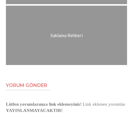
Saklama Rehberi
YORUM GÖNDER
Lütfen yorumlarınıza link eklemeyiniz!
Link eklenen yorumlar
YAYINLANMAYACAKTIR!