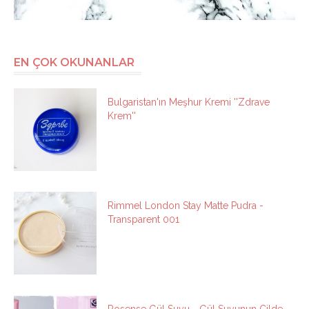
EN ÇOK OKUNANLAR
Bulgaristan'ın Meşhur Kremi ''Zdrave
Krem''
Rimmel London Stay Matte Pudra -
Transparent 001
Rosense Gül Suyu - Gül Suyunun Cilde