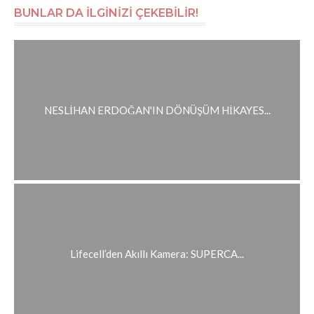
BUNLAR DA İLGİNİZİ ÇEKEBİLİR!
NESLİHAN ERDOĞAN'IN DÖNÜŞÜM HİKAYES...
Lifecell’den Akıllı Kamera: SUPERCA...