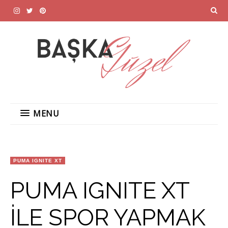
MENU
PUMA IGNITE XT
PUMA IGNITE XT
İLE SPOR YAPMAK