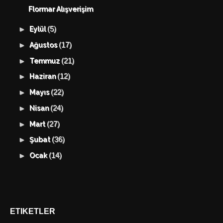
Flormar Alışverişim
(5)
►
Eylül
(17)
►
Ağustos
(21)
►
Temmuz
(12)
►
Haziran
(22)
►
Mayıs
(24)
►
Nisan
(27)
►
Mart
(36)
►
Şubat
(14)
►
Ocak
ETIKETLER