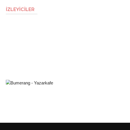
İZLEYİCİLER