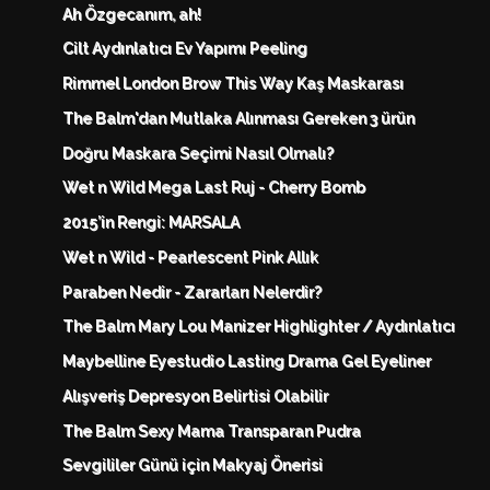
Ah Özgecanım, ah!
Cilt Aydınlatıcı Ev Yapımı Peeling
Rimmel London Brow This Way Kaş Maskarası
The Balm'dan Mutlaka Alınması Gereken 3 ürün
Doğru Maskara Seçimi Nasıl Olmalı?
Wet n Wild Mega Last Ruj - Cherry Bomb
2015’in Rengi: MARSALA
Wet n Wild - Pearlescent Pink Allık
Paraben Nedir - Zararları Nelerdir?
The Balm Mary Lou Manizer Highlighter / Aydınlatıcı
Maybelline Eyestudio Lasting Drama Gel Eyeliner
Alışveriş Depresyon Belirtisi Olabilir
The Balm Sexy Mama Transparan Pudra
Sevgililer Günü için Makyaj Önerisi