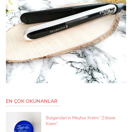
EN ÇOK OKUNANLAR
Bulgaristan'ın Meşhur Kremi ''Zdrave
Krem''