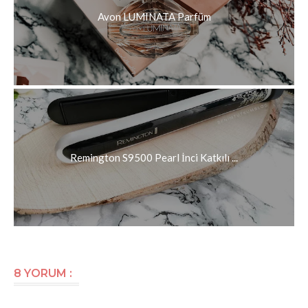
Avon LUMINATA Parfüm
Remington S9500 Pearl İnci Katkılı ...
8 YORUM :