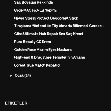
Saç Boyaları Hakkında
Evde MAC Fix Plus Yapımı
Nivea Stress Protect Deodorant Stick
Tıraşlama Yöntemi ile Tüy Almada Bilinmesi Gereke...
Gliss Ultimate Hair Repair Sıvı Saç Kremi
Pure Beauty CC Krem
Golden Rose Maxim Eyes Maskara
High-end & Drugstore Terimlerinin Anlamı
Loreal True Match Kapatıcı
(14)
►
Ocak
ETIKETLER