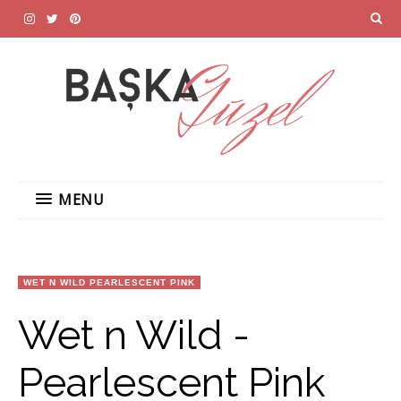
MENU
WET N WILD PEARLESCENT PINK
Wet n Wild -
Pearlescent Pink