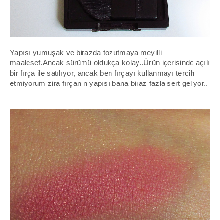
Yapısı yumuşak ve birazda tozutmaya meyilli
maalesef.Ancak sürümü oldukça kolay..Ürün içerisinde açılı
bir fırça ile satılıyor, ancak ben fırçayı kullanmayı tercih
etmiyorum zira fırçanın yapısı bana biraz fazla sert geliyor..