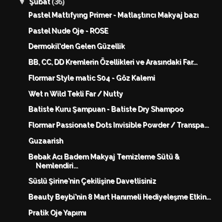
(36)
▼
Şubat
Pastel Mattıfyıng Primer - Matlaştırıcı Makyaj bazı
Pastel Nude Oje - ROSE
Dermokil'den Gelen Güzellik
BB, CC, DD Kremlerin Özellikleri ve Arasındaki Far...
Flormar Style matic S04 - Göz Kalemi
Wet n Wild Tekli Far / Nutty
Batiste Kuru Şampuan - Batiste Dry Shampoo
Flormar Passionate Dots Invisible Powder / Transpa...
Guzaarish
Bebak Acı Badem Makyaj Temizleme Sütü &
Nemlendiri...
Süslü Şirine'nin Çekilişine Davetlisiniz
Beauty Beybi'nin 8 Mart Hanımeli Hediyeleşme Etkin...
Pratik Oje Yapımı