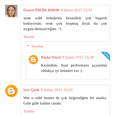
Gizem ESLEK BAKIR
8 Şubat 2015 15:31
wetn wild ürünlerini kesinlikle çok başarılı
buluyorum. renk çok hoşmuş fiyatı da çok
uygun.deneyeceğim. =)
Yanıtla
Yanıtlar
8 Şubat 2015 15:38
Başka Güzel
Kesinlikle, fiyat performans açısından
oldukça iyi ürünleri var :)
İnci Çelik
8 Şubat 2015 16:20
Wet n wild benim de çok beğendiğim bir marka.
Güle güle kullan canım.
Yanıtla