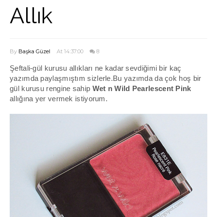
Allık
By
Başka Güzel
At 14:37:00
8
Şeftali-gül kurusu allıkları ne kadar sevdiğimi bir kaç
yazımda paylaşmıştım sizlerle.Bu yazımda da çok hoş bir
gül kurusu rengine sahip
Wet n Wild Pearlescent Pink
allığına yer vermek istiyorum.