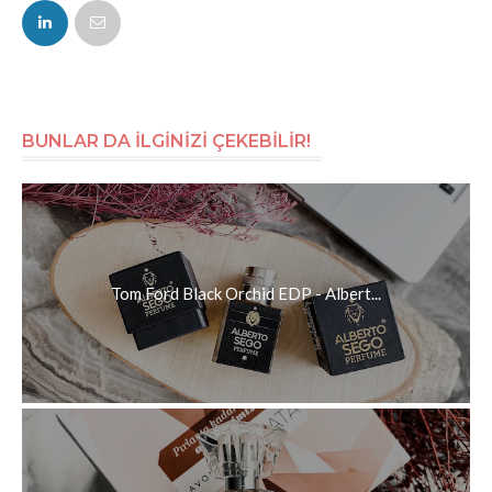
FACEBOOK
TWITTER
BUNLAR DA İLGİNİZİ ÇEKEBİLİR!
Tom Ford Black Orchid EDP - Albert...