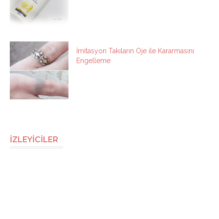
İmitasyon Takıların Oje ile Kararmasını
Engelleme
İZLEYİCİLER