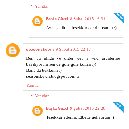
Yanıtlar
8 Şubat 2015 16:31
Başka Güzel
Aynı şekilde..Teşekkür ederim canım :)
seasonsketch
9 Şubat 2015 22:17
Ben bu allığa ve diğer wet n wild ürünlerine
bayılıyorum sen de güle güle kullan :))
Bana da beklerim :)
seasonsketch.blogspot.com.tr
Yanıtla
Yanıtlar
9 Şubat 2015 22:28
Başka Güzel
Teşekkür ederim. Elbette geliyorum :)