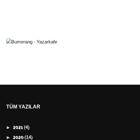
TÜM YAZILAR
(4)
►
2021
(14)
►
2020