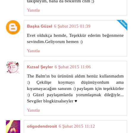
takipteyim, bana da beklerim cnm ;)
Yanıtla
Başka Güzel
6 Şubat 2015 01:39
Evet oldukça hemde, Teşekkür ederim beğenmene
sevindim.Geliyorum hemen :)
Yanıtla
Kızsal Şeyler
6 Şubat 2015 11:06
The Balm'ın bu ürününü aldım henüz kullanmadım
:) Çekilişe koymayı düşünüyordum ama
kıyamayacağım sanırım :) paylaşım için teşekkürler
:) Güzel paylaşımlarda yorumlaşmak dileğiyle...
Sevgiler blogkizsalseyler ♥
Yanıtla
oligodendrosit
6 Şubat 2015 11:12