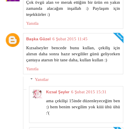
Çok övgü alan ve merak ettiğim bir ürün en yakın
zamanda alacağım inşallah :) Paylaşım için
teşekkürler :)
Yanıtla
Başka Güzel
6 Şubat 2015 11:45
Kızsalseyler bencede bunu kullan, çekiliş için
alırsın daha sonra hazır sevgililer günü geliyorken
çantaya atarsın bir tane daha, kullan kullan :)
Yanıtla
Yanıtlar
6 Şubat 2015 15:31
Kızsal Şeyler
ama çekilişi 15inde düzenleyeceğim ben
:) hem benim sevgilim yok kiiii ühü ühü
:'(