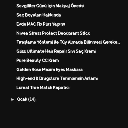
Sevgililer Günü için Makyaj Önerisi
Saç Boyaları Hakkında
Evde MAC Fix Plus Yapımı
Nivea Stress Protect Deodorant Stick
Tıraşlama Yöntemi ile Tüy Almada Bilinmesi Gereke...
Gliss Ultimate Hair Repair Sıvı Saç Kremi
Pure Beauty CC Krem
Golden Rose Maxim Eyes Maskara
High-end & Drugstore Terimlerinin Anlamı
Loreal True Match Kapatıcı
(14)
►
Ocak