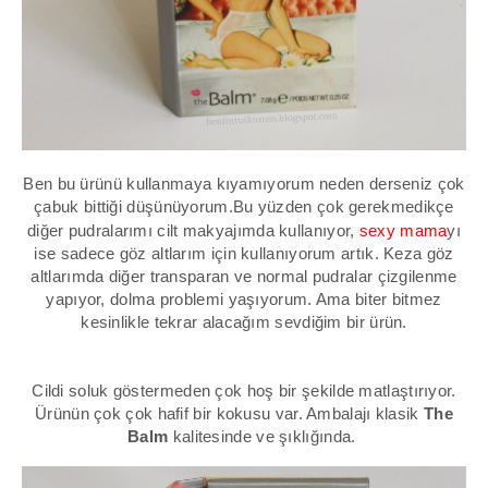
Ben bu ürünü kullanmaya kıyamıyorum neden derseniz çok
çabuk bittiği düşünüyorum.Bu yüzden çok gerekmedikçe
diğer pudralarımı cilt makyajımda kullanıyor,
sexy mama
yı
ise sadece göz altlarım için kullanıyorum artık. Keza göz
altlarımda diğer transparan ve normal pudralar çizgilenme
yapıyor, dolma problemi yaşıyorum. Ama biter bitmez
kesinlikle tekrar alacağım sevdiğim bir ürün.
Cildi soluk göstermeden çok hoş bir şekilde matlaştırıyor.
Ürünün çok çok hafif bir kokusu var. Ambalajı klasik
The
Balm
kalitesinde ve şıklığında.