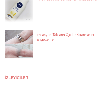
İmitasyon Takıların Oje ile Kararmasını
Engelleme
İZLEYİCİLER