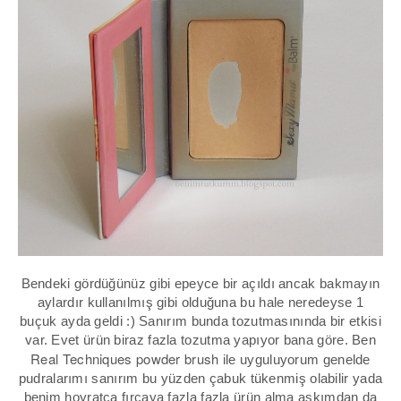
Bendeki gördüğünüz gibi epeyce bir açıldı ancak bakmayın
aylardır kullanılmış gibi olduğuna bu hale neredeyse 1
buçuk ayda geldi :) Sanırım bunda tozutmasınında bir etkisi
var. Evet ürün biraz fazla tozutma yapıyor bana göre. Ben
Real Techniques powder brush
ile uyguluyorum genelde
pudralarımı sanırım bu yüzden çabuk tükenmiş olabilir yada
benim hoyratça fırçaya fazla fazla ürün alma aşkımdan da