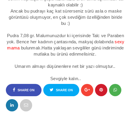
kaynaklı olabilir :)
Ancak bu pudrayı kaç kat sürerseniz sürü asla o maske
görüntüsü oluşmuyor, en çok sevdiğim özelliğinden biride
bu :)
Pudra 7,08 gr. Malumunuzdur ki içerisinde Talc ve Paraben
yok. Bence her kadının çantasında, makyaj dolabında
sexy
mama
bulunmalı.Hatta yaklaşan sevgililer günü indiriminde
mutlaka bu ürünü edinmelisiniz.
Umarım almayı düşünenlere net bir yazı olmuştur..
Sevgiyle kalın..
SHARE ON
SHARE ON
FACEBOOK
TWITTER