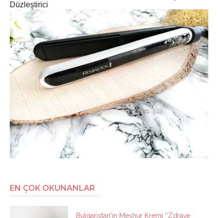
Düzleştirici
EN ÇOK OKUNANLAR
Bulgaristan'ın Meşhur Kremi ''Zdrave