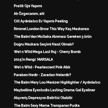
Pratik Oje Yapımı
Ah Özgecanım, ah!
Cilt Aydınlatıcı Ev Yapımı Peeling
Rimmel London Brow This Way Kaş Maskarası
The Balm'dan Mutlaka Alınması Gereken 3 ürün
Doğru Maskara Seçimi Nasıl Olmalı?
Wet n Wild Mega Last Ruj - Cherry Bomb
2015’in Rengi: MARSALA
Wet n Wild - Pearlescent Pink Allık
Paraben Nedir - Zararları Nelerdir?
The Balm Mary Lou Manizer Highlighter / Aydınlatıcı
Maybelline Eyestudio Lasting Drama Gel Eyeliner
Alışveriş Depresyon Belirtisi Olabilir
The Balm Sexy Mama Transparan Pudra