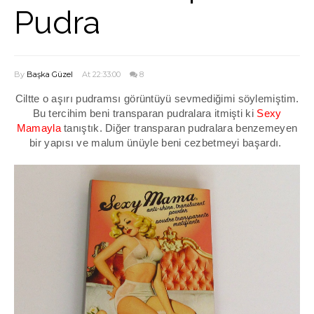
Pudra
By
Başka Güzel
At 22:33:00
8
Ciltte o aşırı pudramsı görüntüyü sevmediğimi söylemiştim.
Bu tercihim beni transparan pudralara itmişti ki
Sexy
Mamayla
tanıştık. Diğer transparan pudralara benzemeyen
bir yapısı ve malum ünüyle beni cezbetmeyi başardı.