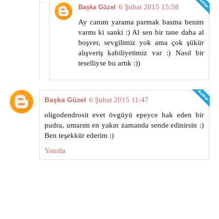
6 Şubat 2015 15:58
Başka Güzel
Ay canım yarama parmak basma benim
varmı ki sanki :) Al sen bir tane daha al
boşver, sevgilimiz yok ama çok şükür
alışveriş kabiliyetimiz var :) Nasıl bir
teselliyse bu artık :))
Başka Güzel
6 Şubat 2015 11:47
oligodendrosit evet övgüyü epeyce hak eden bir
pudra, umarım en yakın zamanda sende edinirsin :)
Ben teşekkür ederim :)
Yanıtla