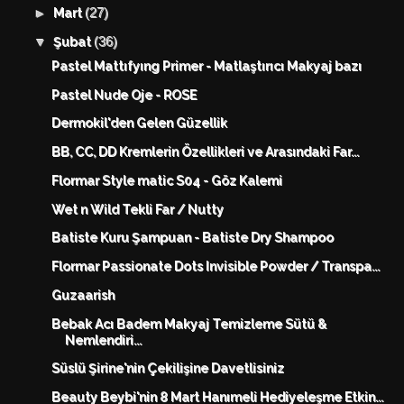
(27)
►
Mart
(36)
▼
Şubat
Pastel Mattıfyıng Primer - Matlaştırıcı Makyaj bazı
Pastel Nude Oje - ROSE
Dermokil'den Gelen Güzellik
BB, CC, DD Kremlerin Özellikleri ve Arasındaki Far...
Flormar Style matic S04 - Göz Kalemi
Wet n Wild Tekli Far / Nutty
Batiste Kuru Şampuan - Batiste Dry Shampoo
Flormar Passionate Dots Invisible Powder / Transpa...
Guzaarish
Bebak Acı Badem Makyaj Temizleme Sütü &
Nemlendiri...
Süslü Şirine'nin Çekilişine Davetlisiniz
Beauty Beybi'nin 8 Mart Hanımeli Hediyeleşme Etkin...