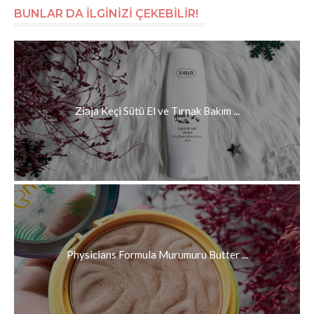
BUNLAR DA İLGİNİZİ ÇEKEBİLİR!
Ziaja Keçi Sütü El ve Tırnak Bakım ...
Physicians Formula Murumuru Butter ...