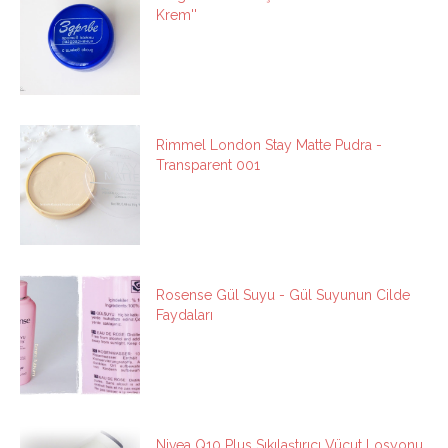
Krem''
Rimmel London Stay Matte Pudra -
Transparent 001
Rosense Gül Suyu - Gül Suyunun Cilde
Faydaları
Nivea Q10 Plus Sıkılaştırıcı Vücut Losyonu