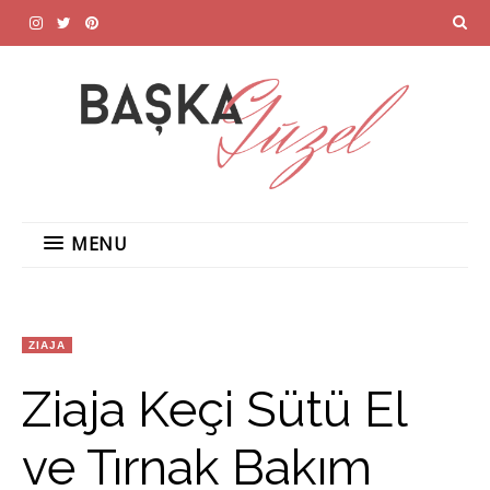
MENU
ZIAJA
Ziaja Keçi Sütü El
ve Tırnak Bakım