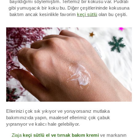
bayıldığımı söylemiştim. Tertemiz bir kokusu var. Pudralı
gibi yumuşacık bir koku bu. Diğer çeşitlerininde kokusuna
baktım ancak kesinlikle favorim
keçi sütlü
olan bu çeşiti.
Ellerinizi çok sık yıkıyor ve yoruyorsanız mutlaka
bakımınızıda yapın, maalesef ellerimiz çok çabuk
yıpranıyor ve kalıcı hale gelebiliyor.
Ziaja
keçi sütlü el ve tırnak bakım kremi
ve markanın