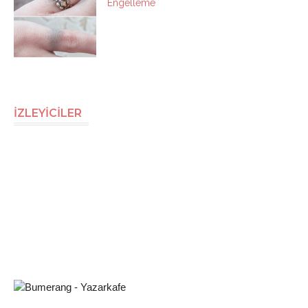
Engelleme
İZLEYİCİLER