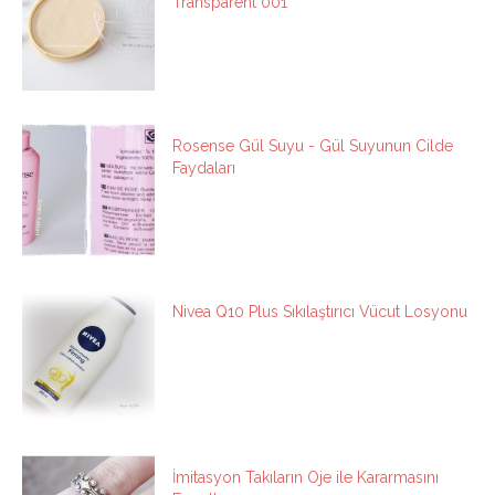
Transparent 001
Rosense Gül Suyu - Gül Suyunun Cilde
Faydaları
Nivea Q10 Plus Sıkılaştırıcı Vücut Losyonu
İmitasyon Takıların Oje ile Kararmasını