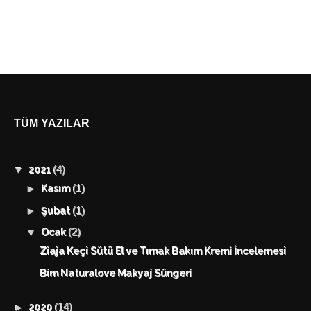
TÜM YAZILAR
(4)
▼
2021
(1)
►
Kasım
(1)
►
Şubat
(2)
▼
Ocak
Ziaja Keçi Sütü El ve Tırnak Bakım Kremi İncelemesi
Bim Naturalove Makyaj Süngeri
(14)
►
2020