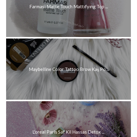
Farmasi Matte Touch Mattıfyıng Top ...
Maybelline Color Tattoo Brow Kaş Po...
L'oreal Paris Saf Kil Hassas Detox ...