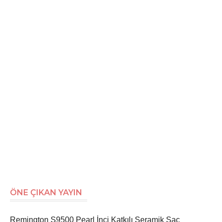
ÖNE ÇIKAN YAYIN
Remington S9500 Pearl İnci Katkılı Seramik Saç