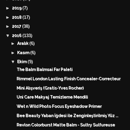
(7)
►
2019
(17)
►
2018
(38)
►
2017
(133)
▼
2016
(6)
►
Aralık
(6)
►
Kasım
(9)
▼
Ekim
The Balm Balmsai Far Paleti
Rimmel London Lasting Finish Concealer-Correcteur
Mini Alışveriş (Gratis-Yves Rocher)
Uni Care Makyaj Temizleme Mendili
Wet n Wild Photo Focus Eyeshadow Primer
Bee Beauty Yaban İğdesi ile Zenginleştirilmiş Yüz ...
Revlon Colorburst Matte Balm - Sultry Sulfureuse