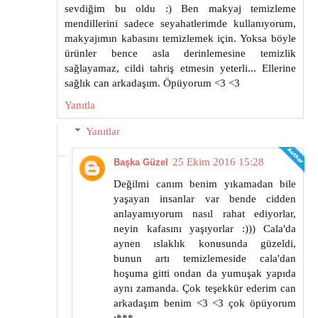
sevdiğim bu oldu :) Ben makyaj temizleme
mendillerini sadece seyahatlerimde kullanıyorum,
makyajımın kabasını temizlemek için. Yoksa böyle
ürünler bence asla derinlemesine temizlik
sağlayamaz, cildi tahriş etmesin yeterli... Ellerine
sağlık can arkadaşım. Öpüyorum <3 <3
Yanıtla
Yanıtlar
25 Ekim 2016 15:28
Başka Güzel
Değilmi canım benim yıkamadan bile
yaşayan insanlar var bende cidden
anlayamıyorum nasıl rahat ediyorlar,
neyin kafasını yaşıyorlar :))) Cala'da
aynen ıslaklık konusunda güzeldi,
bunun artı temizlemeside cala'dan
hoşuma gitti ondan da yumuşak yapıda
aynı zamanda. Çok teşekkür ederim can
arkadaşım benim <3 <3 çok öpüyorum