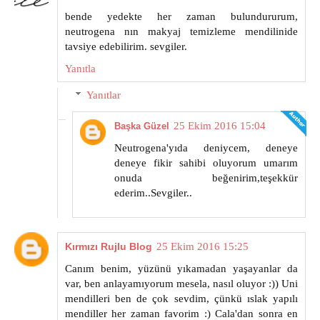
bende yedekte her zaman bulundururum,
neutrogena nın makyaj temizleme mendilinide
tavsiye edebilirim. sevgiler.
Yanıtla
Yanıtlar
25 Ekim 2016 15:04
Başka Güzel
Neutrogena'yıda deniycem, deneye
deneye fikir sahibi oluyorum umarım
onuda beğenirim,teşekkür
ederim..Sevgiler..
Kırmızı Rujlu Blog
25 Ekim 2016 15:25
Canım benim, yüzünü yıkamadan yaşayanlar da
var, ben anlayamıyorum mesela, nasıl oluyor :)) Uni
mendilleri ben de çok sevdim, çünkü ıslak yapılı
mendiller her zaman favorim :) Cala'dan sonra en