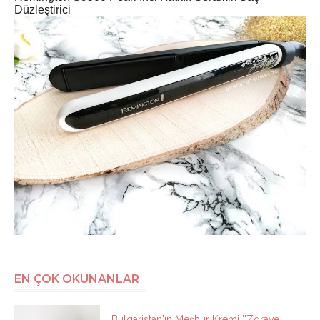
Düzleştirici
EN ÇOK OKUNANLAR
Bulgaristan'ın Meşhur Kremi ''Zdrave