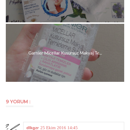
Garnier Micellar Kusursuz Makyaj Te...
9 YORUM :
dlkgzr
25 Ekim 2016 14:45