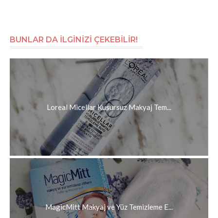
BUNLAR DA İLGİNİZİ ÇEKEBİLİR!
Loreal Micellar Kusursuz Makyaj Tem...
MagicMitt Makyaj ve Yüz Temizleme E...