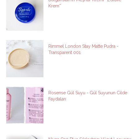
Krem''
Rimmel London Stay Matte Pudra -
Transparent 001
Rosense Gül Suyu - Gül Suyunun Cilde
Faydaları