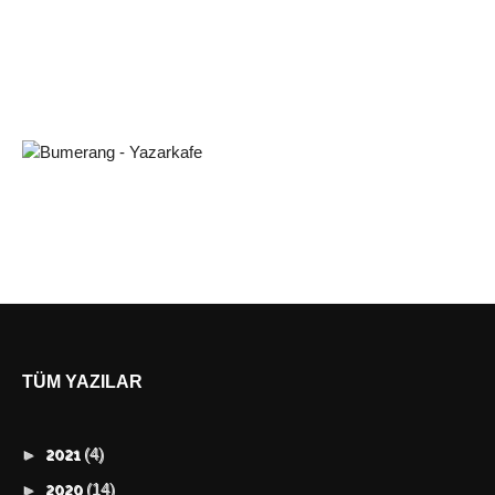
TÜM YAZILAR
(4)
►
2021
(14)
►
2020