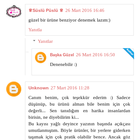
♕Süslü Püslü ♕
26 Mart 2016 16:46
güzel bir ürüne benziyor denemek lazım:)
Yanıtla
Yanıtlar
26 Mart 2016 16:50
Başka Güzel
Denenebilir :)
Unknown
27 Mart 2016 11:28
Canım benim, çok teşekkür ederim :) Sadece
düşünüp, bu ürünü alman bile benim için çok
değerli... Sen tanıdığım en harika insanlardan
birisin, ne diyebilirim ki...
Bu kayısı yağlı deyince yazının başında açıkçası
umutlanmıştım. Böyle ürünler, bir yerlere giderken
taşımak için çok pratik olabilir bence. Ancak göz