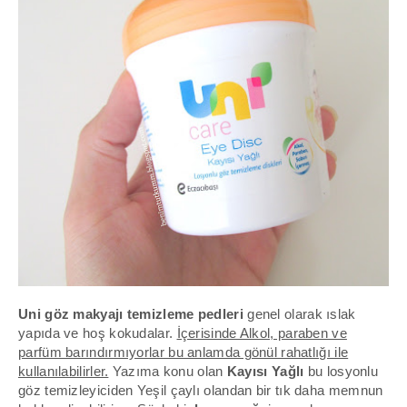
Uni göz makyajı temizleme pedleri
genel olarak ıslak
yapıda ve hoş kokudalar.
İçerisinde Alkol, paraben ve
parfüm barındırmıyorlar bu anlamda gönül rahatlığı ile
kullanılabilirler.
Yazıma konu olan
Kayısı Yağlı
bu losyonlu
göz temizleyiciden
Yeşil çaylı
olandan bir tık daha memnun