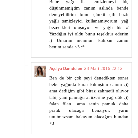
Bebe yağı ile temizlemeyi hiç
düşünmemiştim canım aslında bende
deneyebilirim bunu çünkü çift bazlı
yağlı temizleyici kullanamıyorum, yağ
bezecikleri oluşuyor ve yağlı his :/
Yazdığın iyi oldu bunu teşekkür ederim
:) Umarım memnun kalırsın canım
benim sende <3 :*
28 Mart 2016 22:12
Açelya Damdelen
Ben de bir çok şeyi denedikten sonra
bebe yağında karar kılmıştım canım :))
ama dediğim gibi biraz zahmetli oluyor
tabi, yani pamuğu al üzerine yağ dök :))
falan filan.. ama senin pamuk daha
pratik olacağa benziyor, yarın
unutmazsam bakayım alacağım bundan
<3