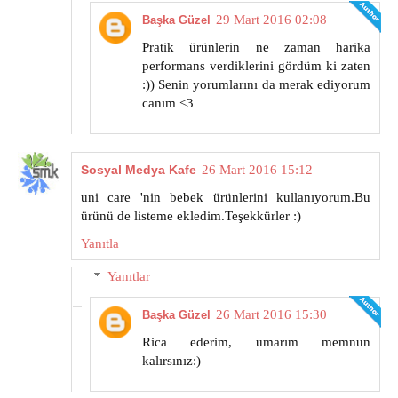
29 Mart 2016 02:08
Başka Güzel
Pratik ürünlerin ne zaman harika
performans verdiklerini gördüm ki zaten
:)) Senin yorumlarını da merak ediyorum
canım <3
Sosyal Medya Kafe
26 Mart 2016 15:12
uni care 'nin bebek ürünlerini kullanıyorum.Bu
ürünü de listeme ekledim.Teşekkürler :)
Yanıtla
Yanıtlar
26 Mart 2016 15:30
Başka Güzel
Rica ederim, umarım memnun
kalırsınız:)