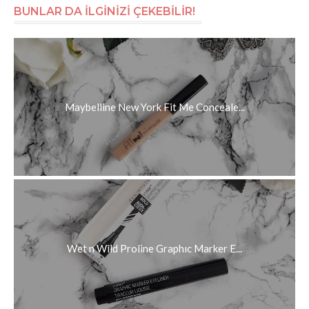
BUNLAR DA İLGİNİZİ ÇEKEBİLİR!
Maybelline New York Fit Me Conceale...
Wet n Wild Proline Graphıc Marker E...