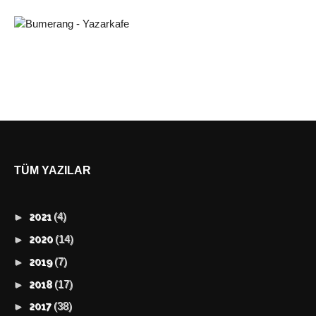
TÜM YAZILAR
(4)
►
2021
(14)
►
2020
(7)
►
2019
(17)
►
2018
(38)
►
2017