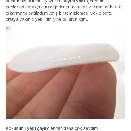
kaldım diyebilirim.. Şöyle ki,
kayısı yağı
içeren bu
pedler göz makyajımı diğerinden daha az zahmet çekerek
çıkarmamı sağladı,müthiş bir temizlemesi yok elbette,
ortaya yakın diyebilirim yine bu ürün için..
yeşil çaylı
Kokusunu
olandan daha çok sevdim