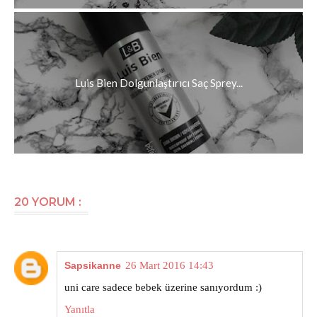
Luis Bien Dolgunlaştırıcı Saç Sprey...
20 YORUM :
Sapsikanne
26 Mart 2016 14:43
uni care sadece bebek üzerine sanıyordum :)
Yanıtla