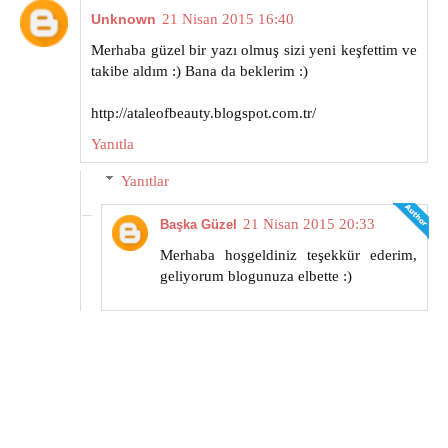
Unknown
21 Nisan 2015 16:40
Merhaba güzel bir yazı olmuş sizi yeni keşfettim ve
takibe aldım :) Bana da beklerim :)
http://ataleofbeauty.blogspot.com.tr/
Yanıtla
Yanıtlar
21 Nisan 2015 20:33
Başka Güzel
Merhaba hoşgeldiniz teşekkür ederim,
geliyorum blogunuza elbette :)