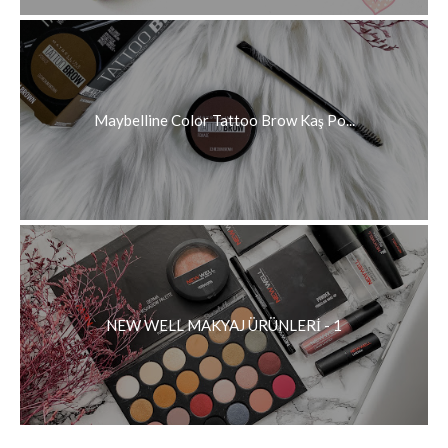
Maybelline Color Tattoo Brow Kaş Po...
NEW WELL MAKYAJ ÜRÜNLERİ - 1