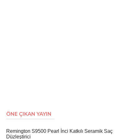
ÖNE ÇIKAN YAYIN
Remington S9500 Pearl İnci Katkılı Seramik Saç
Düzleştirici