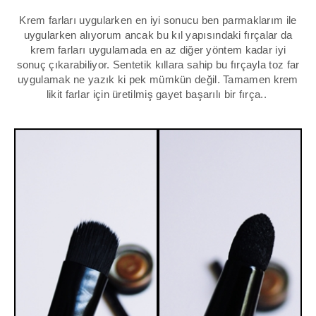
Krem far
ları uygularken en iyi sonucu ben parmaklarım ile
uygularken alıyorum ancak bu kıl yapısındaki fırçalar da
krem farları uygulamada en az diğer yöntem kadar iyi
sonuç çıkarabiliyor. Sentetik kıllara sahip bu fırçayla toz far
uygulamak ne yazık ki pek mümkün değil. Tamamen krem
likit farlar için üretilmiş gayet başarılı bir fırça..