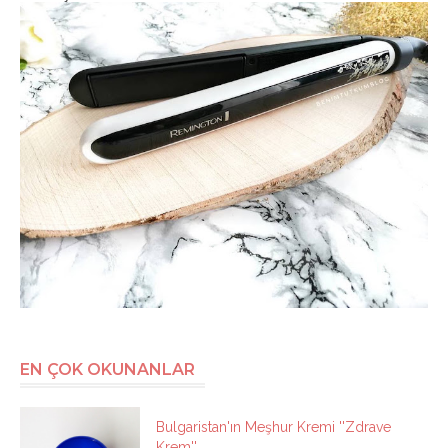
EN ÇOK OKUNANLAR
Bulgaristan'ın Meşhur Kremi ''Zdrave
Krem''