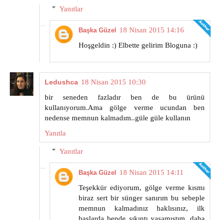
Yanıtlar
18 Nisan 2015 14:16
Başka Güzel
Hoşgeldin :) Elbette gelirim Bloguna :)
Ledushca
18 Nisan 2015 10:30
bir seneden fazladır ben de bu ürünü
kullanıyorum.Ama gölge verme ucundan ben
nedense memnun kalmadım..güle güle kullanın
Yanıtla
Yanıtlar
18 Nisan 2015 14:11
Başka Güzel
Teşekkür ediyorum, gölge verme kısmı
biraz sert bir sünger sanırım bu sebeple
memnun kalmadınız haklısınız, ilk
başlarda bende sıkıntı yaşamıştım, daha