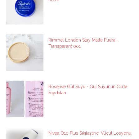
Rimmel London Stay Matte Pudra -
Transparent 001
Rosense Gül Suyu - Gül Suyunun Cilde
Faydaları
Nivea Q10 Plus Sıkılaştırıcı Vücut Losyonu