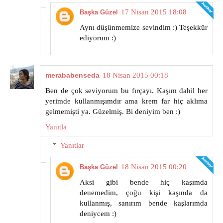
17 Nisan 2015 18:08
Başka Güzel
Aynı düşünmemize sevindim :) Teşekkür
ediyorum :)
merababenseda
18 Nisan 2015 00:18
Ben de çok seviyorum bu fırçayı. Kaşım dahil her
yerimde kullanmışımdır ama krem far hiç aklıma
gelmemişti ya. Güzelmiş. Bi deniyim ben :)
Yanıtla
Yanıtlar
18 Nisan 2015 00:20
Başka Güzel
Aksi gibi bende hiç kaşımda
denemedim, çoğu kişi kaşında da
kullanmış, sanırım bende kaşlarımda
deniycem :)