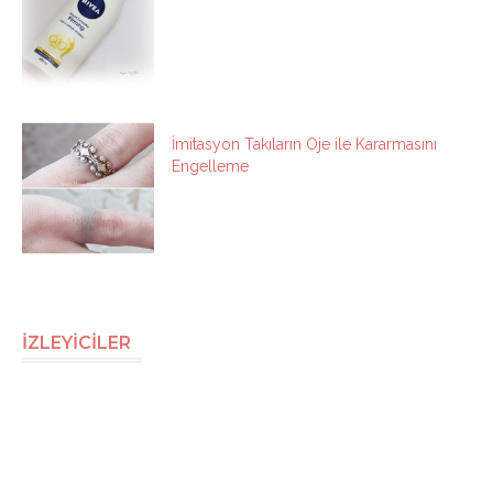
İmitasyon Takıların Oje ile Kararmasını
Engelleme
İZLEYİCİLER