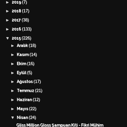
(7)
►
2019
(17)
►
2018
(38)
►
2017
(133)
►
2016
(226)
▼
2015
(18)
►
Aralık
(14)
►
Kasım
(16)
►
Ekim
(5)
►
Eylül
(17)
►
Ağustos
(21)
►
Temmuz
(12)
►
Haziran
(22)
►
Mayıs
(24)
▼
Nisan
Gliss Million Gloss Şampuan Kiti - Fikri Mühim