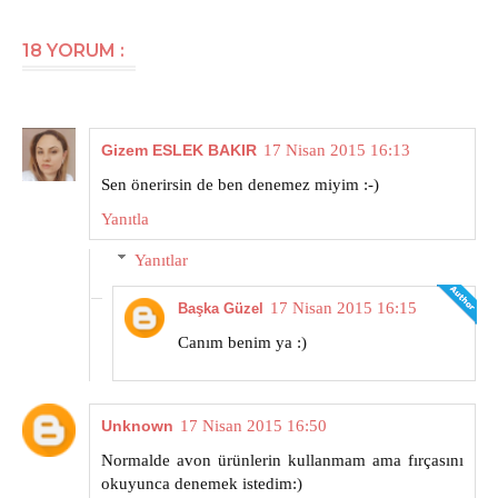
18 YORUM :
Gizem ESLEK BAKIR
17 Nisan 2015 16:13
Sen önerirsin de ben denemez miyim :-)
Yanıtla
Yanıtlar
17 Nisan 2015 16:15
Başka Güzel
Canım benim ya :)
Unknown
17 Nisan 2015 16:50
Normalde avon ürünlerin kullanmam ama fırçasını
okuyunca denemek istedim:)