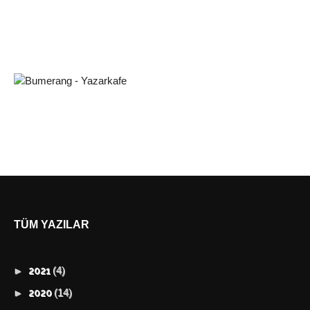
TÜM YAZILAR
(4)
►
2021
(14)
►
2020