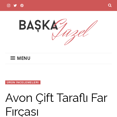
MENU
ÜRÜN İNCELEMELERI
Avon Çift Taraflı Far
Fırçası