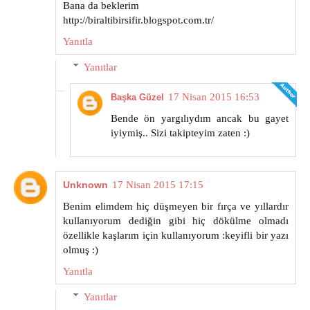
Bana da beklerim
http://biraltibirsifir.blogspot.com.tr/
Yanıtla
Yanıtlar
17 Nisan 2015 16:53
Başka Güzel
Bende ön yargılıydım ancak bu gayet
iyiymiş.. Sizi takipteyim zaten :)
Unknown
17 Nisan 2015 17:15
Benim elimdem hiç düşmeyen bir fırça ve yıllardır
kullanıyorum dediğin gibi hiç dökülme olmadı
özellikle kaşlarım için kullanıyorum :keyifli bir yazı
olmuş :)
Yanıtla
Yanıtlar