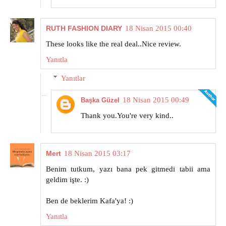
RUTH FASHION DIARY
18 Nisan 2015 00:40
These looks like the real deal..Nice review.
Yanıtla
Yanıtlar
18 Nisan 2015 00:49
Başka Güzel
Thank you.You're very kind..
Mert
18 Nisan 2015 03:17
Benim tutkum, yazı bana pek gitmedi tabii ama
geldim işte. :)
Ben de beklerim Kafa'ya! :)
Yanıtla